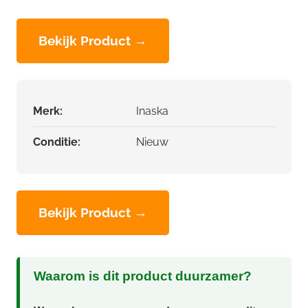
Bekijk Product →
Merk:
Inaska
Conditie:
Nieuw
Bekijk Product →
Waarom is dit product duurzamer?