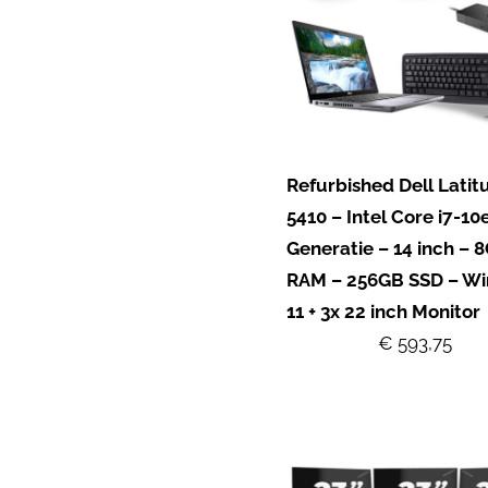
Refurbished Dell Latit
5410 – Intel Core i7-10
Generatie – 14 inch – 
RAM – 256GB SSD – W
11 + 3x 22 inch Monitor
€ 593,75