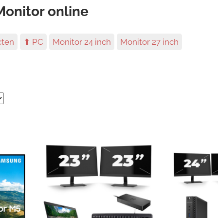
Monitor online
cten
⬆ PC
Monitor 24 inch
Monitor 27 inch