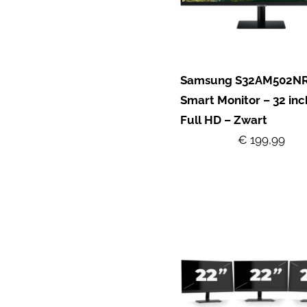
Samsung S32AM502NR
Smart Monitor – 32 inc
Full HD – Zwart
€ 199,99