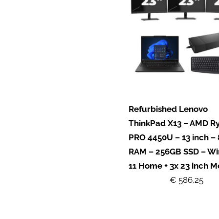
Refurbished Lenovo
ThinkPad X13 – AMD Ry
PRO 4450U – 13 inch –
RAM – 256GB SSD – W
11 Home + 3x 23 inch M
€ 586,25