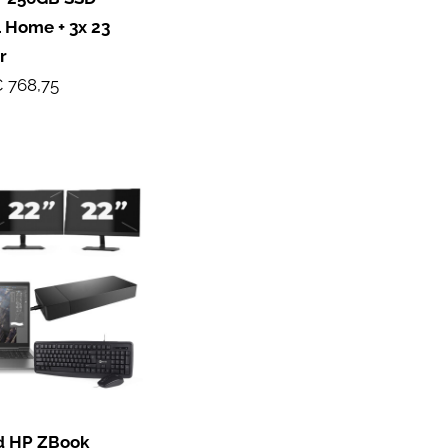
 Home + 3x 23
r
 768,75
d HP ZBook