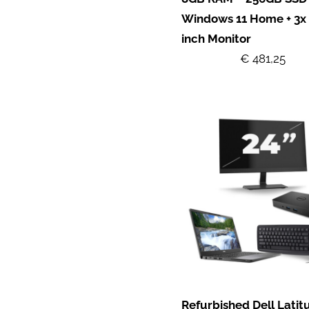
Windows 11 Home + 3x
inch Monitor
€ 481,25
Refurbished Dell Latit