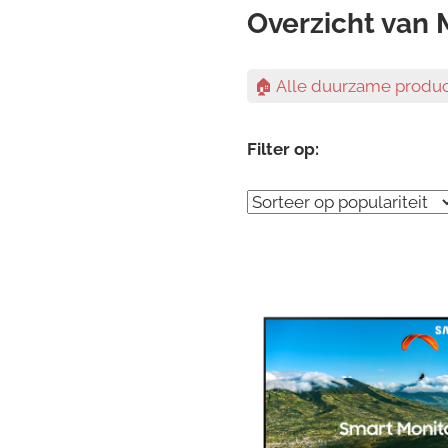
Overzicht van 
🏠 Alle duurzame produ
Filter op: