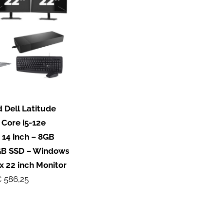
 Dell Latitude
 Core i5-12e
 14 inch – 8GB
GB SSD – Windows
x 22 inch Monitor
 586,25