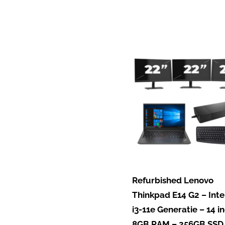
Refurbished Lenovo
Thinkpad E14 G2 – Inte
i3-11e Generatie – 14 i
8GB RAM – 256GB SSD