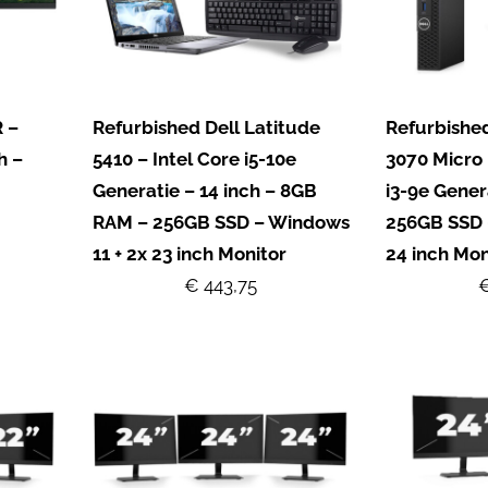
 –
Refurbished Dell Latitude
Refurbished
h –
5410 – Intel Core i5-10e
3070 Micro 
Generatie – 14 inch – 8GB
i3-9e Gene
RAM – 256GB SSD – Windows
256GB SSD 
11 + 2x 23 inch Monitor
24 inch Mon
€ 443,75
€