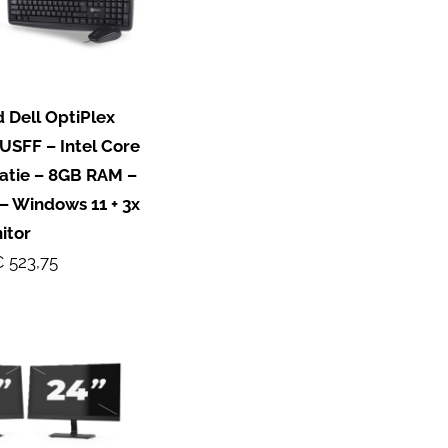
 Dell OptiPlex
USFF – Intel Core
ratie – 8GB RAM –
– Windows 11 + 3x
itor
 523,75