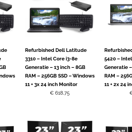
ude
Refurbished Dell Latitude
Refurbished
e
3310 – Intel Core i3-8e
5420 – Intel
8GB
Generatie – 13 inch – 8GB
Generatie –
indows
RAM – 256GB SSD – Windows
RAM – 256
11 + 3x 24 inch Monitor
11 + 2x 24 i
€ 618,75
€