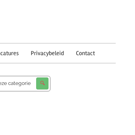
catures
Privacybeleid
Contact
eze categorie