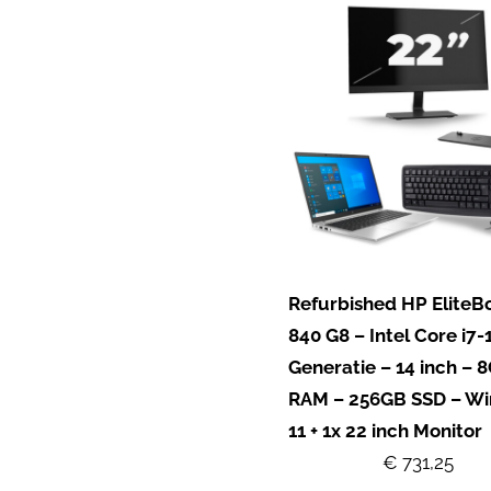
Refurbished HP EliteB
840 G8 – Intel Core i7-
Generatie – 14 inch – 
RAM – 256GB SSD – W
11 + 1x 22 inch Monitor
€ 731,25