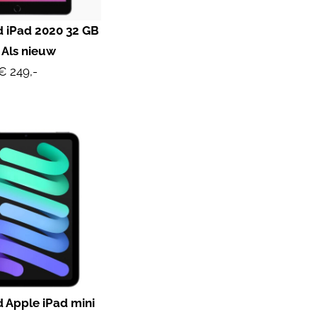
d iPad 2020 32 GB
 Als nieuw
€ 249,-
 Apple iPad mini