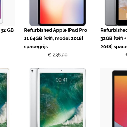
 32 GB
Refurbished Apple iPad Pro
Refurbished
11 64GB [wifi, model 2018]
32GB [wifi +
spacegrijs
2018] space
€ 236,99