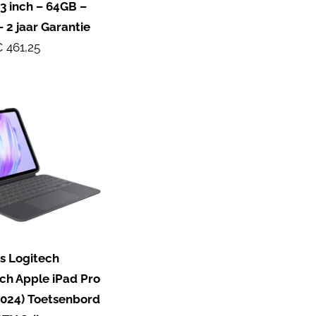
.3 inch – 64GB –
– 2 jaar Garantie
 461,25
 Logitech
h Apple iPad Pro
2024) Toetsenbord