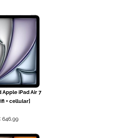
 Apple iPad Air 7
fi + cellular]
 646,99