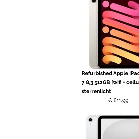
Refurbished Apple iPa
7 8,3 512GB [wifi + cellu
sterrenlicht
€ 811,99