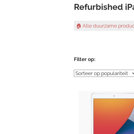
Refurbished iP
🏠 Alle duurzame produ
Filter op: