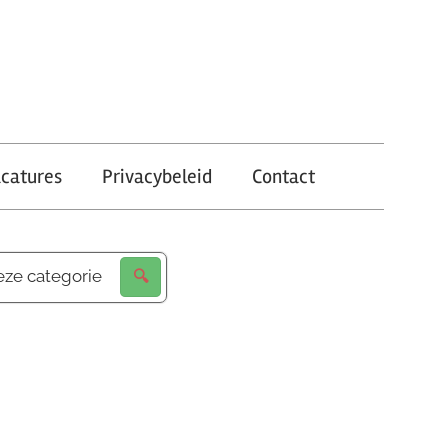
catures
Privacybeleid
Contact
eze categorie