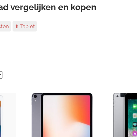
ad vergelijken en kopen
cten
⬆ Tablet