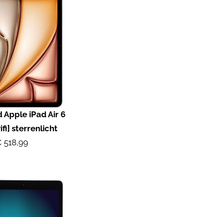
 Apple iPad Air 6
fi] sterrenlicht
 518,99