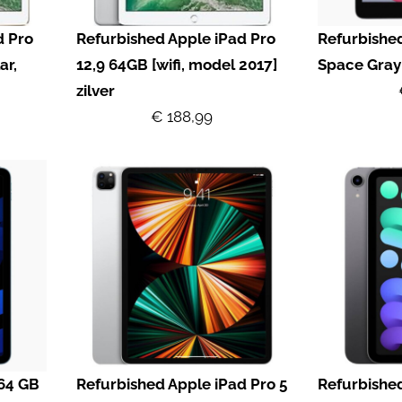
d Pro
Refurbished Apple iPad Pro
Refurbishe
ar,
12,9 64GB [wifi, model 2017]
Space Gray
zilver
€ 188,99
 64 GB
Refurbished Apple iPad Pro 5
Refurbished