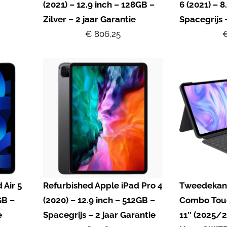
(2021) – 12.9 inch – 128GB –
6 (2021) – 8
Zilver – 2 jaar Garantie
Spacegrijs 
€ 806,25
€
 Air 5
Refurbished Apple iPad Pro 4
Tweedekans
GB –
(2020) – 12.9 inch – 512GB –
Combo Touc
e
Spacegrijs – 2 jaar Garantie
11″ (2025/