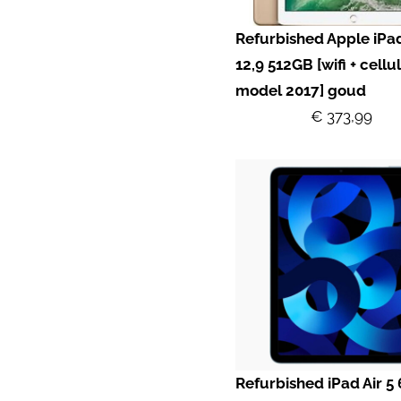
Refurbished Apple iPa
12,9 512GB [wifi + cellul
model 2017] goud
€ 373,99
Refurbished iPad Air 5