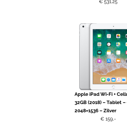
€ 531,25
Apple iPad Wi-Fi + Cell
32GB (2018) – Tablet – 
2048×1536 – Zilver
€ 159,-