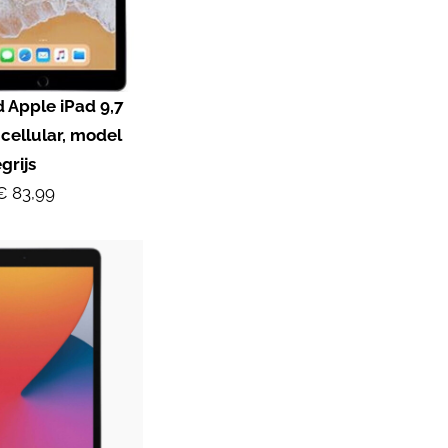
 Apple iPad 9,7
 cellular, model
grijs
€ 83,99