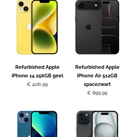
Refurbished Apple
Refurbished Apple
iPhone 14 256GB geel
iPhone Air 512GB
€ 406,99
spacezwart
€ 899,99