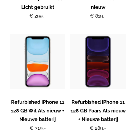
Licht gebruikt
nieuw
€ 299,-
€ 819,-
Refurbished iPhone 11
Refurbished iPhone 11
128 GB Wit Als nieuw +
128 GB Paars Als nieuw
Nieuwe batterij
+ Nieuwe batterij
€ 319,-
€ 289,-