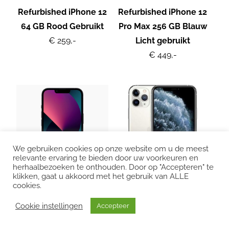
Refurbished iPhone 12
Refurbished iPhone 12
64 GB Rood Gebruikt
Pro Max 256 GB Blauw
€ 259,-
Licht gebruikt
€ 449,-
We gebruiken cookies op onze website om u de meest
relevante ervaring te bieden door uw voorkeuren en
herhaalbezoeken te onthouden. Door op "Accepteren" te
klikken, gaat u akkoord met het gebruik van ALLE
cookies.
Refurbished iPhone 13
Refurbished Apple
Cookie instellingen
Accepteer
256 GB Zwart Licht
iPhone 11 Pro 64GB
gebruikt
zilver