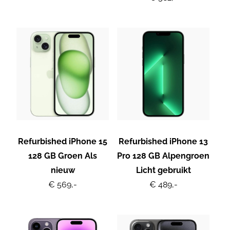
Refurbished iPhone 15
Refurbished iPhone 13
128 GB Groen Als
Pro 128 GB Alpengroen
nieuw
Licht gebruikt
€ 569,-
€ 489,-