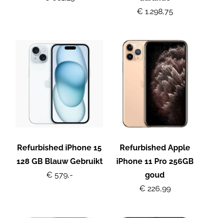
€ 1.298,75
Refurbished iPhone 15
Refurbished Apple
128 GB Blauw Gebruikt
iPhone 11 Pro 256GB
€ 579,-
goud
€ 226,99