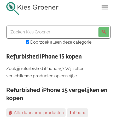
Ga
naar
de
Kies
inhoud
Groener
Doorzoek alleen deze categorie
Refurbished iPhone 15 kopen
Zoek jij refurbished iPhone 15? Wij zetten
verschillende producten op een rijtje.
Refurbished iPhone 15 vergelijken en
kopen
🏠 Alle duurzame producten
⬆ iPhone