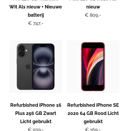
Wit Als nieuw + Nieuwe
nieuw
batterij
€ 809,-
€ 747,-
Refurbished iPhone 16
Refurbished iPhone SE
Plus 256 GB Zwart
2020 64 GB Rood Licht
Licht gebruikt
gebruikt
€ 939,-
€ 169,-