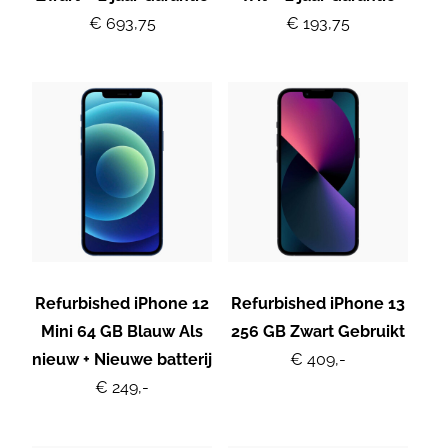
€ 693,75
€ 193,75
Refurbished iPhone 12
Refurbished iPhone 13
Mini 64 GB Blauw Als
256 GB Zwart Gebruikt
nieuw + Nieuwe batterij
€ 409,-
€ 249,-