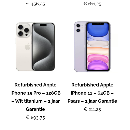
€ 456,25
€ 611,25
Refurbished Apple
Refurbished Apple
iPhone 15 Pro – 128GB
iPhone 11 – 64GB –
– Wit titanium – 2 jaar
Paars – 2 jaar Garantie
Garantie
€ 211,25
€ 893,75