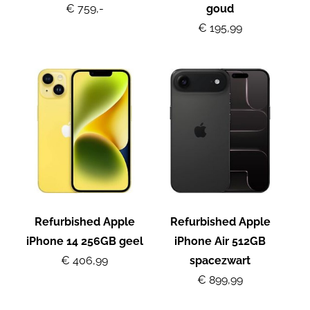
€ 759,-
goud
€ 195,99
Refurbished Apple
Refurbished Apple
iPhone 14 256GB geel
iPhone Air 512GB
€ 406,99
spacezwart
€ 899,99