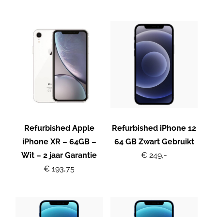
Refurbished Apple
Refurbished iPhone 12
iPhone XR – 64GB –
64 GB Zwart Gebruikt
Wit – 2 jaar Garantie
€ 249,-
€ 193,75