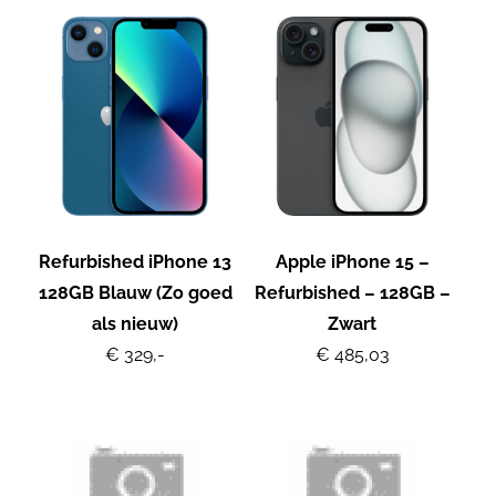
Refurbished iPhone 13
Apple iPhone 15 –
128GB Blauw (Zo goed
Refurbished – 128GB –
als nieuw)
Zwart
€ 329,-
€ 485,03