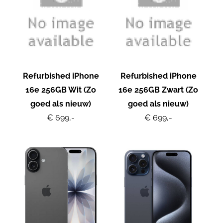
Refurbished iPhone
Refurbished iPhone
16e 256GB Wit (Zo
16e 256GB Zwart (Zo
goed als nieuw)
goed als nieuw)
€ 699,-
€ 699,-