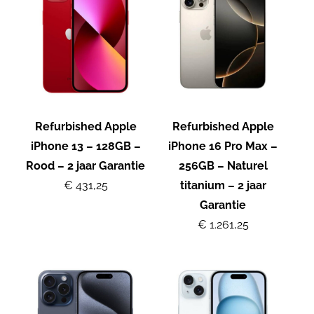
Refurbished Apple
Refurbished Apple
iPhone 13 – 128GB –
iPhone 16 Pro Max –
Rood – 2 jaar Garantie
256GB – Naturel
€ 431,25
titanium – 2 jaar
Garantie
€ 1.261,25