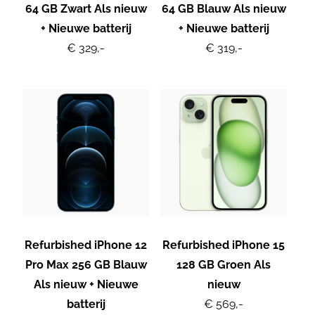
64 GB Zwart Als nieuw
64 GB Blauw Als nieuw
+ Nieuwe batterij
+ Nieuwe batterij
€ 329,-
€ 319,-
Refurbished iPhone 12
Refurbished iPhone 15
Pro Max 256 GB Blauw
128 GB Groen Als
Als nieuw + Nieuwe
nieuw
batterij
€ 569,-