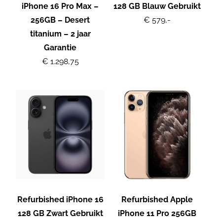
iPhone 16 Pro Max –
128 GB Blauw Gebruikt
256GB – Desert
€ 579,-
titanium – 2 jaar
Garantie
€ 1.298,75
Refurbished iPhone 16
Refurbished Apple
128 GB Zwart Gebruikt
iPhone 11 Pro 256GB