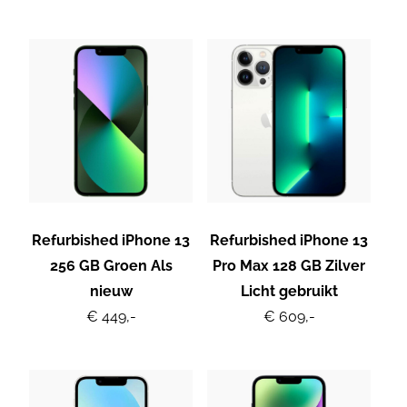
Refurbished iPhone 13
Refurbished iPhone 13
256 GB Groen Als
Pro Max 128 GB Zilver
nieuw
Licht gebruikt
€ 449,-
€ 609,-