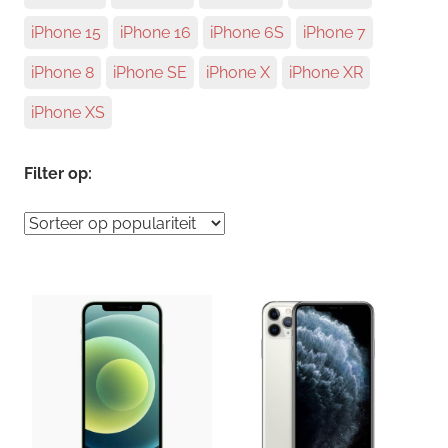
iPhone 15
iPhone 16
iPhone 6S
iPhone 7
iPhone 8
iPhone SE
iPhone X
iPhone XR
iPhone XS
Filter op: