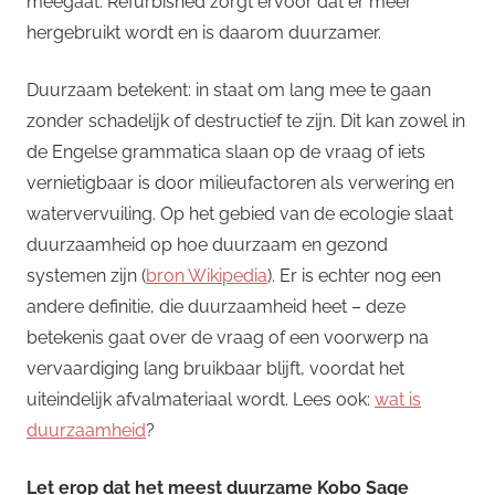
meegaat. Refurbished zorgt ervoor dat er meer
hergebruikt wordt en is daarom duurzamer.
Duurzaam betekent: in staat om lang mee te gaan
zonder schadelijk of destructief te zijn. Dit kan zowel in
de Engelse grammatica slaan op de vraag of iets
vernietigbaar is door milieufactoren als verwering en
watervervuiling. Op het gebied van de ecologie slaat
duurzaamheid op hoe duurzaam en gezond
systemen zijn (
bron Wikipedia
). Er is echter nog een
andere definitie, die duurzaamheid heet – deze
betekenis gaat over de vraag of een voorwerp na
vervaardiging lang bruikbaar blijft, voordat het
uiteindelijk afvalmateriaal wordt. Lees ook:
wat is
duurzaamheid
?
Let erop dat het meest duurzame Kobo Sage