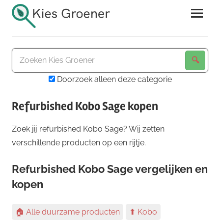
Ga
naar
de
Kies
inhoud
Groener
Doorzoek alleen deze categorie
Refurbished Kobo Sage kopen
Zoek jij refurbished Kobo Sage? Wij zetten
verschillende producten op een rijtje.
Refurbished Kobo Sage vergelijken en
kopen
🏠 Alle duurzame producten
⬆ Kobo