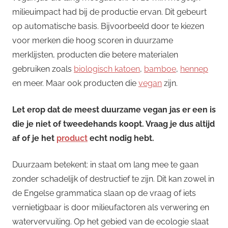
milieuimpact had bij de productie ervan. Dit gebeurt
op automatische basis. Bijvoorbeeld door te kiezen
voor merken die hoog scoren in duurzame
merklijsten, producten die betere materialen
gebruiken zoals
biologisch katoen
,
bamboe
,
hennep
en meer. Maar ook producten die
vegan
zijn.
Let erop dat de meest duurzame vegan jas er een is
die je niet of tweedehands koopt. Vraag je dus altijd
af of je het
product
echt nodig hebt.
Duurzaam betekent: in staat om lang mee te gaan
zonder schadelijk of destructief te zijn. Dit kan zowel in
de Engelse grammatica slaan op de vraag of iets
vernietigbaar is door milieufactoren als verwering en
watervervuiling. Op het gebied van de ecologie slaat