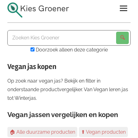
Ga
naar
de
Kies
inhoud
Groener
Doorzoek alleen deze categorie
Vegan jas kopen
Op zoek naar vegan jas? Bekijk en filter in
onderstaande productvergelijker. Van Vegan leren jas
tot Winterjas.
Vegan jassen vergelijken en kopen
🏠 Alle duurzame producten
⬆ Vegan producten