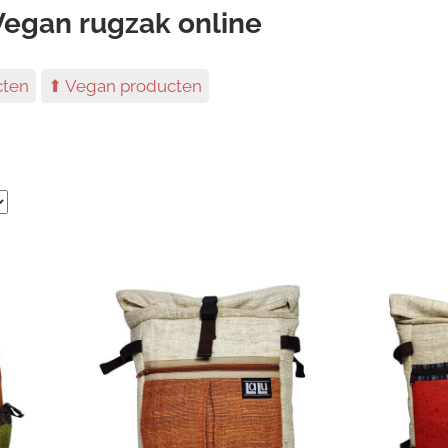
Vegan rugzak online
cten
⬆ Vegan producten