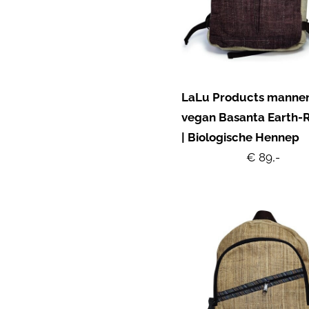
LaLu Products manne
vegan Basanta Earth-
| Biologische Hennep
€ 89,-