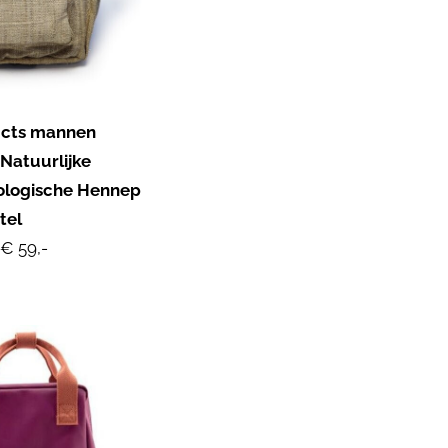
ucts mannen
Natuurlijke
iologische Hennep
tel
€ 59,-