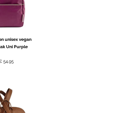
on unisex vegan
ak Uni Purple
€ 54,95