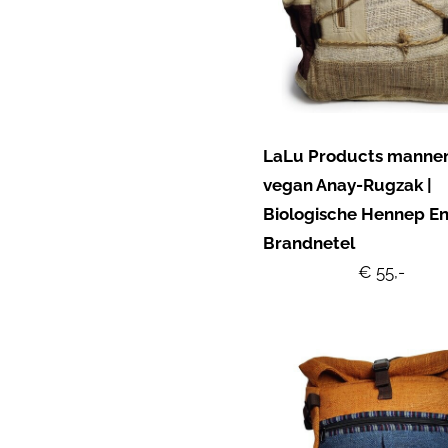
LaLu Products manne
vegan Anay-Rugzak |
Biologische Hennep E
Brandnetel
€ 55,-