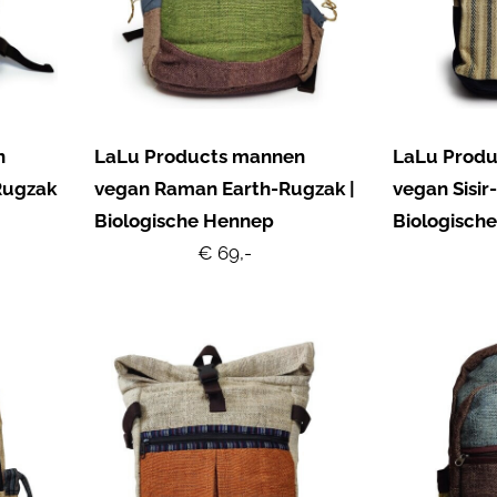
n
LaLu Products mannen
LaLu Prod
Rugzak
vegan Raman Earth-Rugzak |
vegan Sisir
Biologische Hennep
Biologisch
€ 69,-