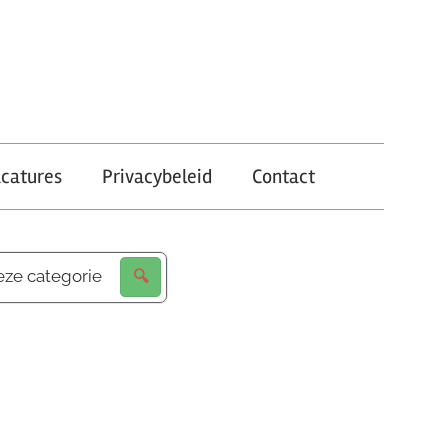
catures
Privacybeleid
Contact
eze categorie