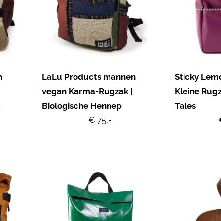
n
LaLu Products mannen
Sticky Lem
vegan Karma-Rugzak |
Kleine Rugz
n
Biologische Hennep
Tales
€ 75,-