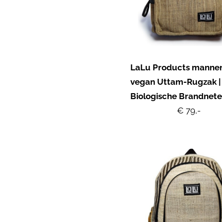
LaLu Products manne
vegan Uttam-Rugzak |
Biologische Brandnete
€ 79,-