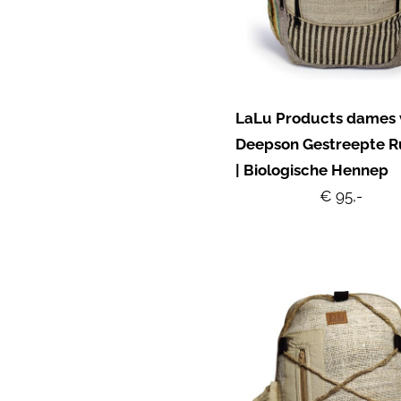
LaLu Products dames
Deepson Gestreepte R
| Biologische Hennep
€ 95,-