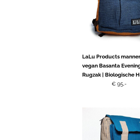
LaLu Products manne
vegan Basanta Evenin
Rugzak | Biologische 
€ 95,-