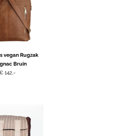
s vegan Rugzak
ognac Bruin
€ 142,-