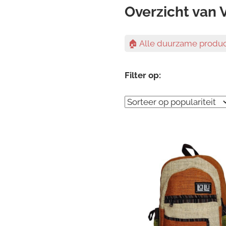
Overzicht van 
🏠 Alle duurzame produ
Filter op: