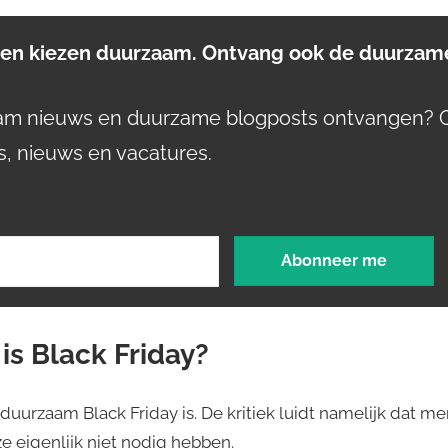
n kiezen duurzaam. Ontvang ook de duurzame
aam nieuws en duurzame blogposts ontvangen? 
s, nieuws en vacatures.
s Black Friday?
 duurzaam Black Friday is. De kritiek luidt namelijk dat m
e eigenlijk niet nodig hebben.