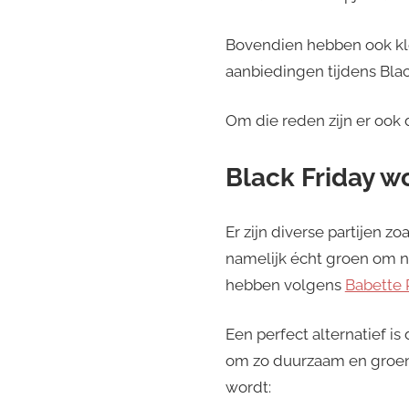
Bovendien hebben ook kl
aanbiedingen tijdens Blac
Om die reden zijn er ook 
Black Friday w
Er zijn diverse partijen z
namelijk écht groen om n
hebben volgens
Babette 
Een perfect alternatief is
om zo duurzaam en groen m
wordt: