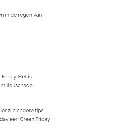
n in de regen van
Friday. Het is
n milieuschade
er zijn andere tips
iday een Green Friday