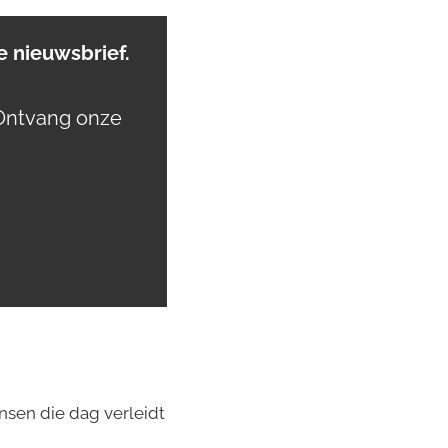
 nieuwsbrief.
Ontvang onze
ensen die dag verleidt