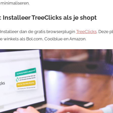
 minimaliseren.
: Installeer TreeClicks als je shopt
 Installeer dan de gratis browserplugin
TreeClicks
. Deze p
de winkels als Bol.com, Coolblue en Amazon.