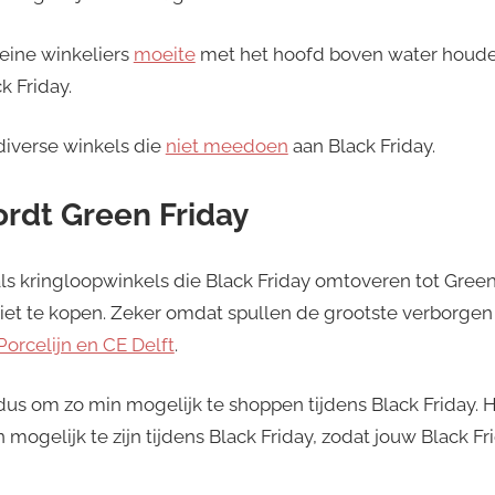
eine winkeliers
moeite
met het hoofd boven water houde
k Friday.
diverse winkels die
niet meedoen
aan Black Friday.
ordt Green Friday
oals kringloopwinkels die Black Friday omtoveren tot Green 
iet te kopen. Zeker omdat spullen de grootste verborge
Porcelijn en CE Delft
.
 dus om zo min mogelijk te shoppen tijdens Black Friday. Hi
ogelijk te zijn tijdens Black Friday, zodat jouw Black Fr