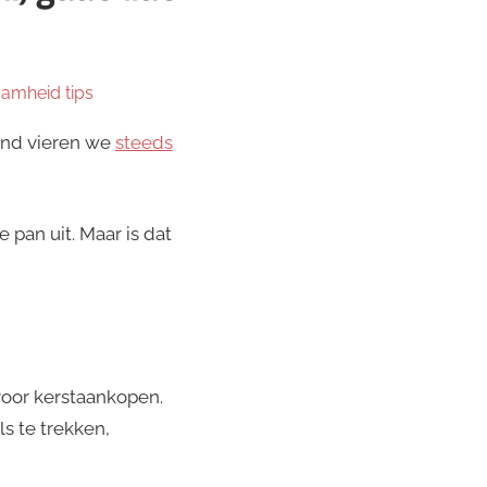
amheid tips
land vieren we
steeds
pan uit. Maar is dat
oor kerstaankopen.
s te trekken,