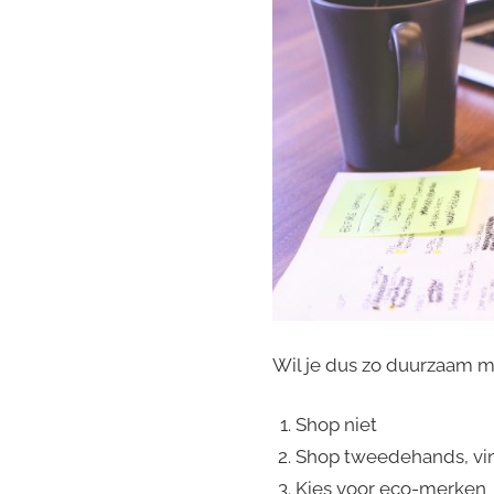
Wil je dus zo duurzaam mog
Shop niet
Shop tweedehands, vin
Kies voor eco-merken