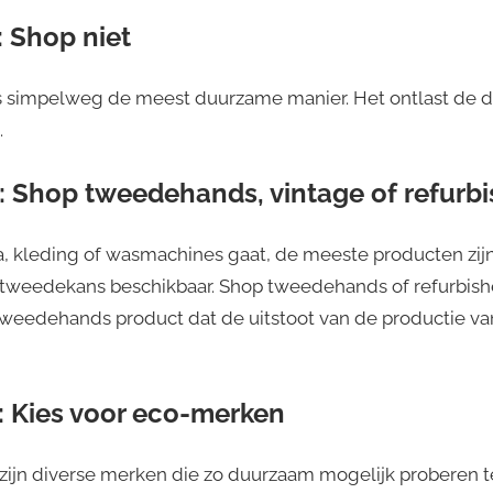
: Shop niet
is simpelweg de meest duurzame manier. Het ontlast de d
.
2: Shop tweedehands, vintage of refurb
a, kleding of wasmachines gaat, de meeste producten zijn
tweedekans beschikbaar. Shop tweedehands of refurbished
n tweedehands product dat de uitstoot van de productie v
3: Kies voor eco-merken
zijn diverse merken die zo duurzaam mogelijk proberen te