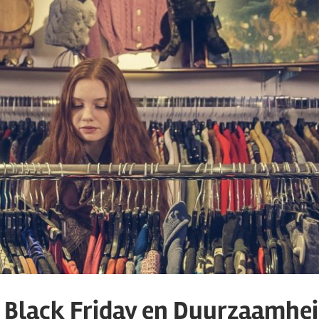
: Black Friday en Duurzaamhei