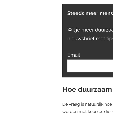
Steeds meer mense
Wil je meer duurz
nieuwsbrief met tip
Email
Hoe duurzaam i
De vraag is natuurlijk hoe
worden met koopjes die z