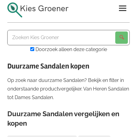
Ga
naar
de
Kies
inhoud
Groener
Doorzoek alleen deze categorie
Duurzame Sandalen kopen
Op zoek naar duurzame Sandalen? Bekijk en filter in
onderstaande productvergelijker. Van Heren Sandalen
tot Dames Sandalen.
Duurzame Sandalen vergelijken en
kopen