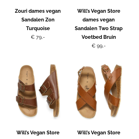
Zouri dames vegan
Will’s Vegan Store
Sandalen Zon
dames vegan
Turquoise
Sandalen Two Strap
€ 79,-
Voetbed Bruin
€ 99,-
Will’s Vegan Store
Will’s Vegan Store