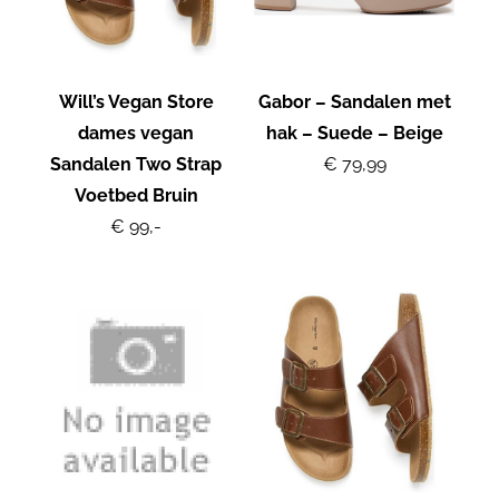
Will’s Vegan Store
Gabor – Sandalen met
dames vegan
hak – Suede – Beige
Sandalen Two Strap
€ 79,99
Voetbed Bruin
€ 99,-