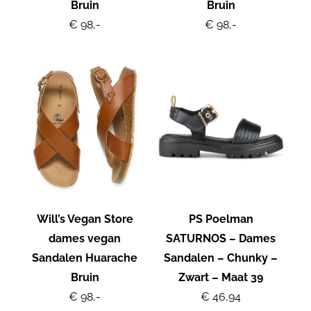
Bruin
Bruin
€ 98,-
€ 98,-
Will’s Vegan Store
PS Poelman
dames vegan
SATURNOS – Dames
Sandalen Huarache
Sandalen – Chunky –
Bruin
Zwart – Maat 39
€ 98,-
€ 46,94