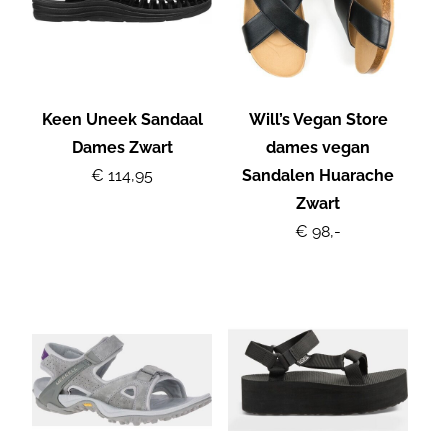
Keen Uneek Sandaal
Will’s Vegan Store
Dames Zwart
dames vegan
€ 114,95
Sandalen Huarache
Zwart
€ 98,-