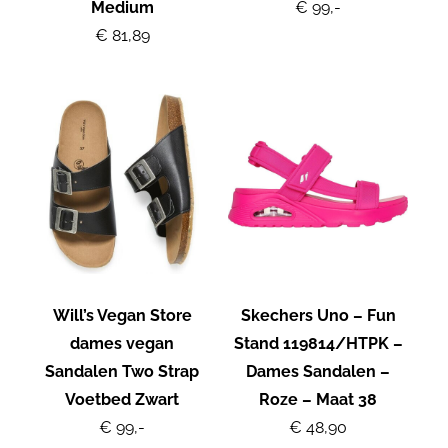
Medium
€ 99,-
€ 81,89
Will’s Vegan Store
Skechers Uno – Fun
dames vegan
Stand 119814/HTPK –
Sandalen Two Strap
Dames Sandalen –
Voetbed Zwart
Roze – Maat 38
€ 99,-
€ 48,90