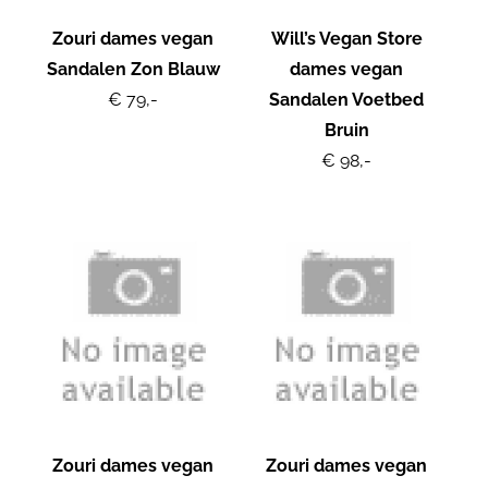
Zouri dames vegan
Will’s Vegan Store
Sandalen Zon Blauw
dames vegan
€ 79,-
Sandalen Voetbed
Bruin
€ 98,-
Zouri dames vegan
Zouri dames vegan