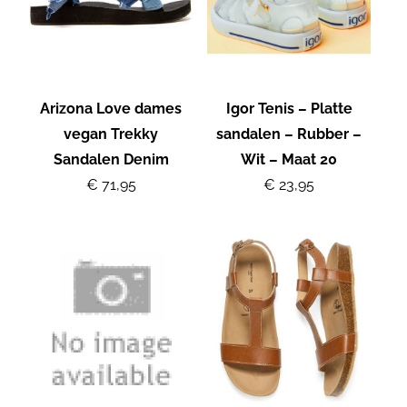
Arizona Love dames
Igor Tenis – Platte
vegan Trekky
sandalen – Rubber –
Sandalen Denim
Wit – Maat 20
€ 71,95
€ 23,95