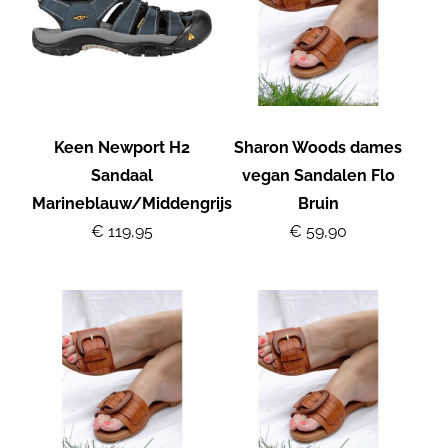
Keen Newport H2
Sharon Woods dames
Sandaal
vegan Sandalen Flo
Marineblauw/Middengrijs
Bruin
€ 119,95
€ 59,90