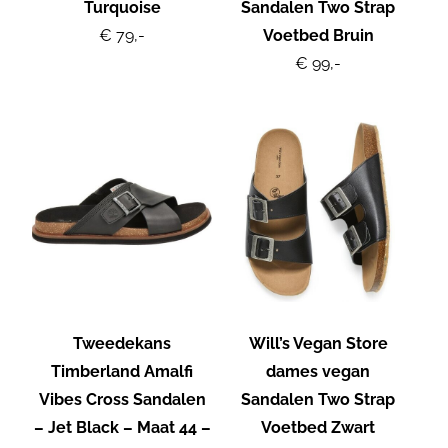
Turquoise
Sandalen Two Strap
€ 79,-
Voetbed Bruin
€ 99,-
Tweedekans
Will’s Vegan Store
Timberland Amalfi
dames vegan
Vibes Cross Sandalen
Sandalen Two Strap
– Jet Black – Maat 44 –
Voetbed Zwart