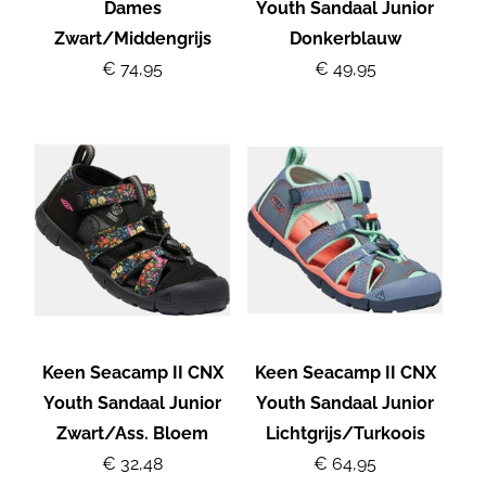
Dames
Youth Sandaal Junior
Zwart/Middengrijs
Donkerblauw
€ 74,95
€ 49,95
Keen Seacamp II CNX
Keen Seacamp II CNX
Youth Sandaal Junior
Youth Sandaal Junior
Zwart/Ass. Bloem
Lichtgrijs/Turkoois
€ 32,48
€ 64,95