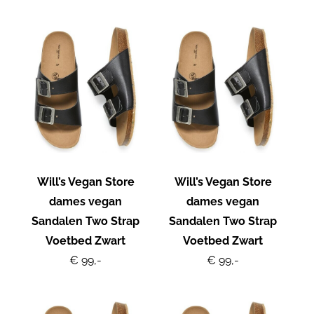
Will’s Vegan Store
Will’s Vegan Store
dames vegan
dames vegan
Sandalen Two Strap
Sandalen Two Strap
Voetbed Zwart
Voetbed Zwart
€ 99,-
€ 99,-