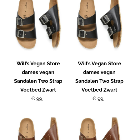
Will’s Vegan Store
Will’s Vegan Store
dames vegan
dames vegan
Sandalen Two Strap
Sandalen Two Strap
Voetbed Zwart
Voetbed Zwart
€ 99,-
€ 99,-