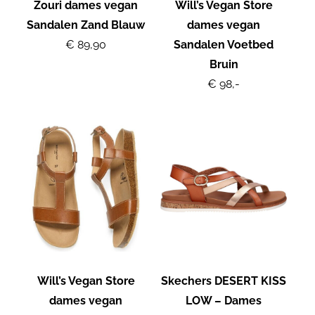
Zouri dames vegan
Will’s Vegan Store
Sandalen Zand Blauw
dames vegan
€ 89,90
Sandalen Voetbed
Bruin
€ 98,-
Will’s Vegan Store
Skechers DESERT KISS
dames vegan
LOW – Dames