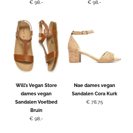
€ 98,-
€ 98,-
Will’s Vegan Store
Nae dames vegan
dames vegan
Sandalen Cora Kurk
Sandalen Voetbed
€ 78,75
Bruin
€ 98,-