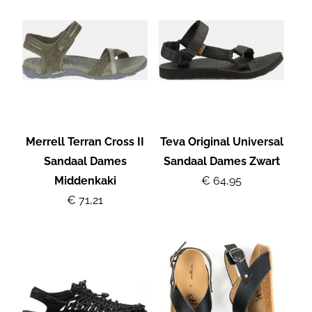
Merrell Terran Cross II
Teva Original Universal
Sandaal Dames
Sandaal Dames Zwart
Middenkaki
€ 64,95
€ 71,21