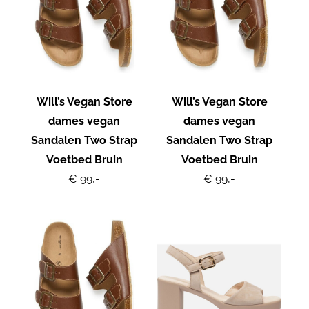
Will’s Vegan Store
Will’s Vegan Store
dames vegan
dames vegan
Sandalen Two Strap
Sandalen Two Strap
Voetbed Bruin
Voetbed Bruin
€ 99,-
€ 99,-