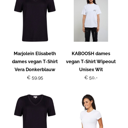
Marjolein Elisabeth
KABOOSH dames
dames vegan T-Shirt
vegan T-Shirt Wipeout
Vera Donkerblauw
Unisex Wit
€ 59,95
€ 50,-