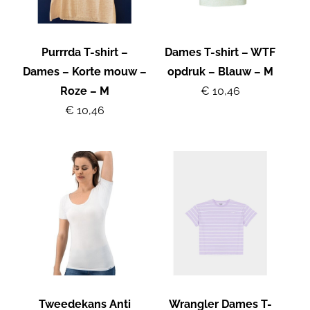
Purrrda T-shirt –
Dames T-shirt – WTF
Dames – Korte mouw –
opdruk – Blauw – M
Roze – M
€ 10,46
€ 10,46
Tweedekans Anti
Wrangler Dames T-