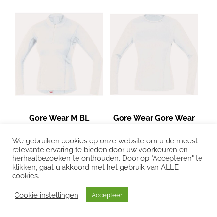
Gore Wear M BL
Gore Wear Gore Wear
Thermo Turtleneck
M BL Thermo Long
We gebruiken cookies op onze website om u de meest
Shirt Dames Wit
Sleeve Shirt Dames
relevante ervaring te bieden door uw voorkeuren en
herhaalbezoeken te onthouden. Door op "Accepteren" te
€ 69,95
Wit
klikken, gaat u akkoord met het gebruik van ALLE
€ 59,95
cookies.
Cookie instellingen
Accepteer