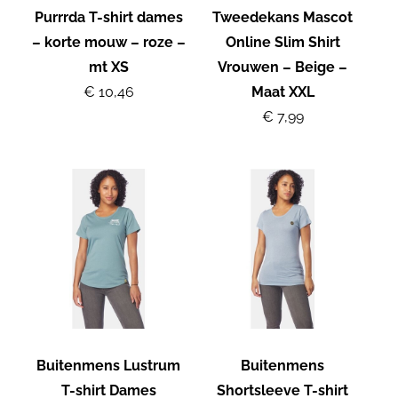
Purrrda T-shirt dames
Tweedekans Mascot
– korte mouw – roze –
Online Slim Shirt
mt XS
Vrouwen – Beige –
€ 10,46
Maat XXL
€ 7,99
Buitenmens Lustrum
Buitenmens
T-shirt Dames
Shortsleeve T-shirt