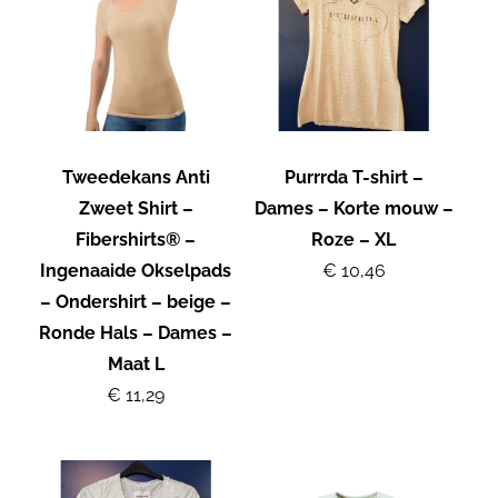
Tweedekans Anti
Purrrda T-shirt –
Zweet Shirt –
Dames – Korte mouw –
Fibershirts® –
Roze – XL
Ingenaaide Okselpads
€ 10,46
– Ondershirt – beige –
Ronde Hals – Dames –
Maat L
€ 11,29