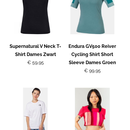
Supernatural V Neck T-
Endura GV500 Reiver
Shirt Dames Zwart
Cycling Shirt Short
€ 59,95
Sleeve Dames Groen
€ 99,95