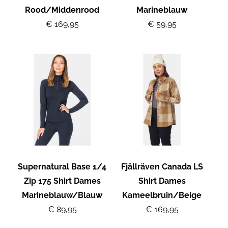
Rood/Middenrood
Marineblauw
€ 169,95
€ 59,95
Supernatural Base 1/4
Fjällräven Canada LS
Zip 175 Shirt Dames
Shirt Dames
Marineblauw/Blauw
Kameelbruin/Beige
€ 89,95
€ 169,95