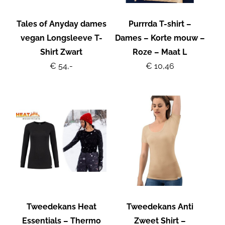
Tales of Anyday dames
Purrrda T-shirt –
vegan Longsleeve T-
Dames – Korte mouw –
Shirt Zwart
Roze – Maat L
€ 54,-
€ 10,46
Tweedekans Heat
Tweedekans Anti
Essentials – Thermo
Zweet Shirt –