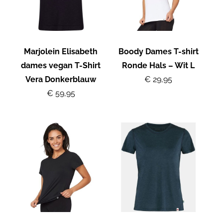
Marjolein Elisabeth
Boody Dames T-shirt
dames vegan T-Shirt
Ronde Hals – Wit L
Vera Donkerblauw
€ 29,95
€ 59,95