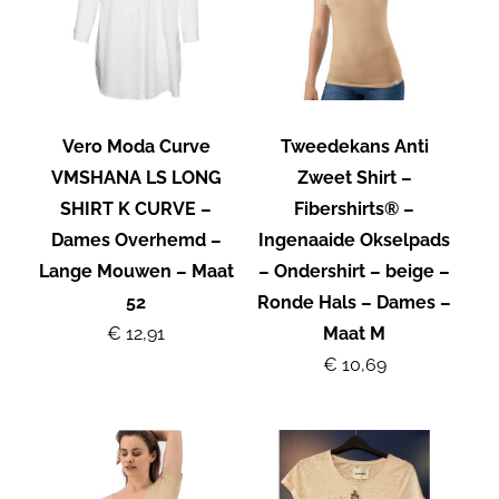
Vero Moda Curve
Tweedekans Anti
VMSHANA LS LONG
Zweet Shirt –
SHIRT K CURVE –
Fibershirts® –
Dames Overhemd –
Ingenaaide Okselpads
Lange Mouwen – Maat
– Ondershirt – beige –
52
Ronde Hals – Dames –
€ 12,91
Maat M
€ 10,69