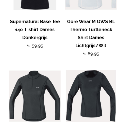
Supernatural Base Tee
Gore Wear M GWS BL
140 T-shirt Dames
Thermo Turtleneck
Donkergrijs
Shirt Dames
€ 59,95
Lichtgrijs/Wit
€ 89,95