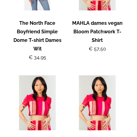
The North Face
MAHLA dames vegan
Boyfriend Simple
Bloom Patchwork T-
Dome T-shirt Dames
Shirt
Wit
€ 57,50
€ 34,95