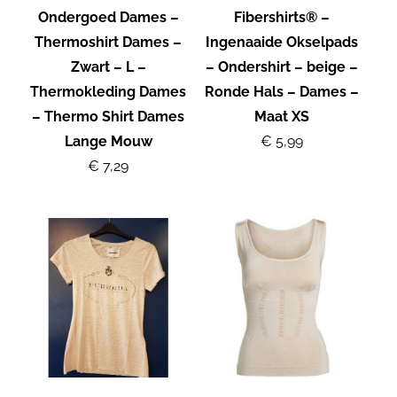
Ondergoed Dames –
Fibershirts® –
Thermoshirt Dames –
Ingenaaide Okselpads
Zwart – L –
– Ondershirt – beige –
Thermokleding Dames
Ronde Hals – Dames –
– Thermo Shirt Dames
Maat XS
Lange Mouw
€ 5,99
€ 7,29