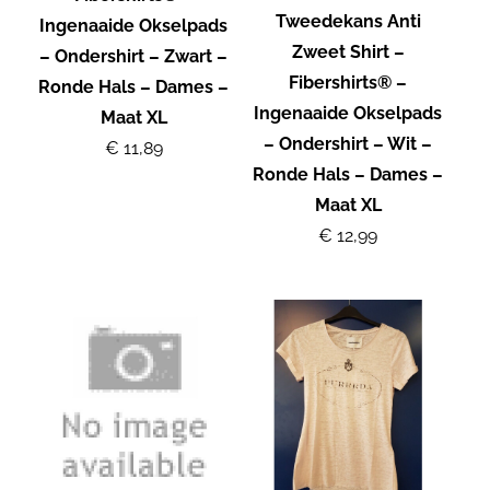
Tweedekans Anti
Ingenaaide Okselpads
Zweet Shirt –
– Ondershirt – Zwart –
Fibershirts® –
Ronde Hals – Dames –
Ingenaaide Okselpads
Maat XL
– Ondershirt – Wit –
€ 11,89
Ronde Hals – Dames –
Maat XL
€ 12,99