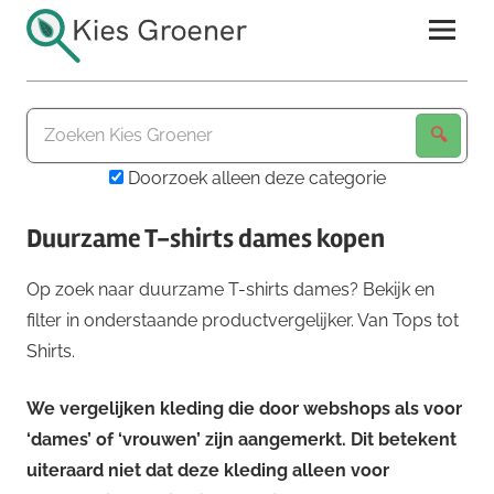
Ga
naar
de
Kies
inhoud
Groener
Doorzoek alleen deze categorie
Duurzame T-shirts dames kopen
Op zoek naar duurzame T-shirts dames? Bekijk en
filter in onderstaande productvergelijker. Van Tops tot
Shirts.
We vergelijken kleding die door webshops als voor
‘dames’ of ‘vrouwen’ zijn aangemerkt. Dit betekent
uiteraard niet dat deze kleding alleen voor