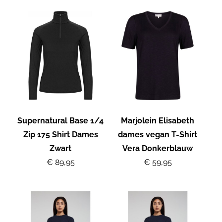
Supernatural Base 1/4
Marjolein Elisabeth
Zip 175 Shirt Dames
dames vegan T-Shirt
Zwart
Vera Donkerblauw
€ 89,95
€ 59,95