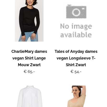
CharlieMary dames
Tales of Anyday dames
vegan Shirt Lange
vegan Longsleeve T-
Mouw Zwart
Shirt Zwart
€ 65,-
€ 54,-