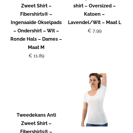
Zweet Shirt –
shirt – Oversized –
Fibershirts® –
Katoen –
Ingenaaide Okselpads
Lavendel/Wit – Maat L
– Ondershirt – Wit –
€ 7,99
Ronde Hals – Dames –
Maat M
€ 11,89
Tweedekans Anti
Zweet Shirt –
Fibershirts® –