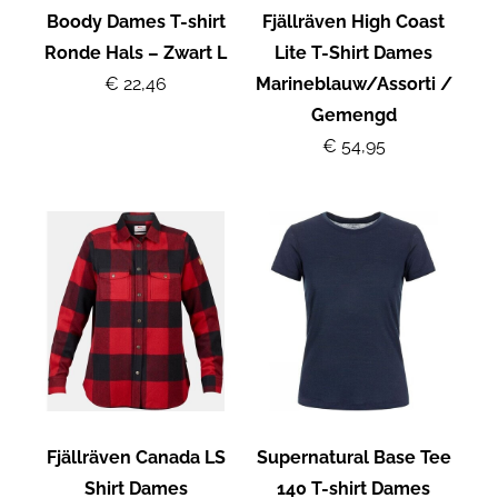
Boody Dames T-shirt
Fjällräven High Coast
Ronde Hals – Zwart L
Lite T-Shirt Dames
€ 22,46
Marineblauw/Assorti /
Gemengd
€ 54,95
Fjällräven Canada LS
Supernatural Base Tee
Shirt Dames
140 T-shirt Dames