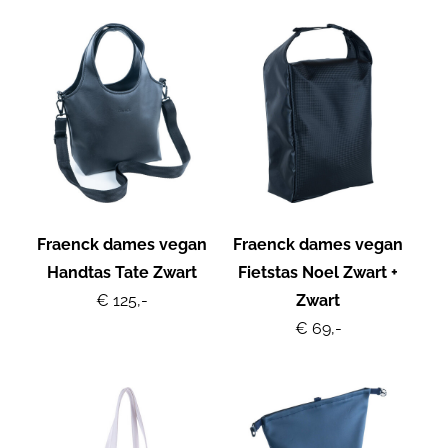
Fraenck dames vegan
Fraenck dames vegan
Handtas Tate Zwart
Fietstas Noel Zwart +
€ 125,-
Zwart
€ 69,-