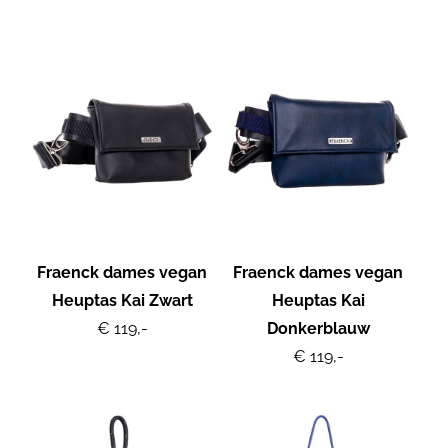
Fraenck dames vegan
Fraenck dames vegan
Heuptas Kai Zwart
Heuptas Kai
€ 119,-
Donkerblauw
€ 119,-