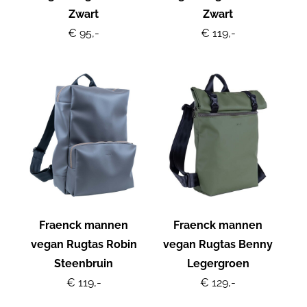
Zwart
Zwart
€ 95,-
€ 119,-
Fraenck mannen
Fraenck mannen
vegan Rugtas Robin
vegan Rugtas Benny
Steenbruin
Legergroen
€ 119,-
€ 129,-