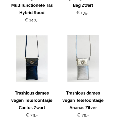
Multifunctionele Tas
Bag Zwart
Hybrid Rood
€ 139,-
€ 140,-
Trashious dames
Trashious dames
vegan Telefoontasje
vegan Telefoontasje
Cactus Zwart
Ananas Zilver
€ 79,-
€ 79,-