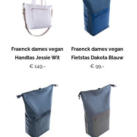
Fraenck dames vegan
Fraenck dames vegan
Handtas Jessie Wit
Fietstas Dakota Blauw
€ 149,-
€ 99,-