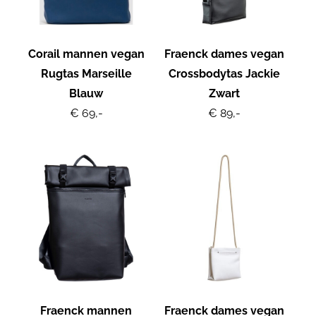
Corail mannen vegan
Fraenck dames vegan
Rugtas Marseille
Crossbodytas Jackie
Blauw
Zwart
€ 69,-
€ 89,-
Fraenck mannen
Fraenck dames vegan