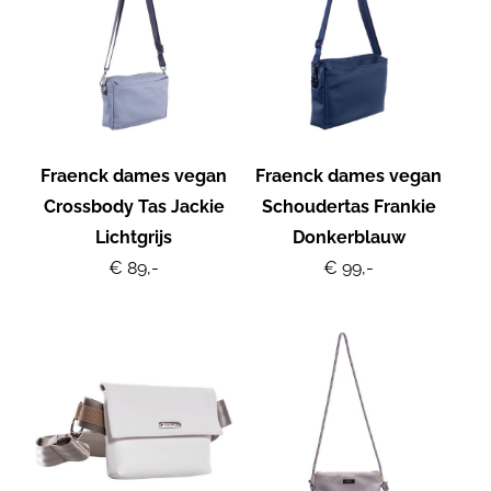
Fraenck dames vegan
Fraenck dames vegan
Crossbody Tas Jackie
Schoudertas Frankie
Lichtgrijs
Donkerblauw
€ 89,-
€ 99,-