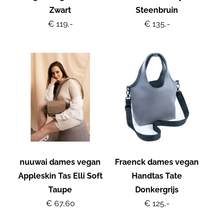
Zwart
Steenbruin
€ 119,-
€ 135,-
nuuwai dames vegan
Fraenck dames vegan
Appleskin Tas Elli Soft
Handtas Tate
Taupe
Donkergrijs
€ 67,60
€ 125,-