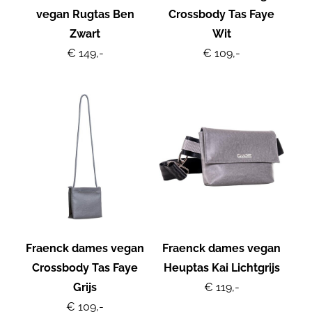
vegan Rugtas Ben
Crossbody Tas Faye
Zwart
Wit
€ 149,-
€ 109,-
Fraenck dames vegan
Fraenck dames vegan
Crossbody Tas Faye
Heuptas Kai Lichtgrijs
Grijs
€ 119,-
€ 109,-