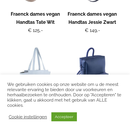
Fraenck dames vegan
Fraenck dames vegan
Handtas Tate Wit
Handtas Jessie Zwart
€ 125,-
€ 149,-
We gebruiken cookies op onze website om u de meest
relevante ervaring te bieden door uw voorkeuren en
herhaalbezoeken te onthouden. Door op "Accepteren" te
klikken, gaat u akkoord met het gebruik van ALLE
cookies.
Fraenck dames vegan
Fraenck mannen
Cookie instellingen
Accepteer
Handtas Jayme Wit
vegan Rugtas Ellis
€ 109,-
Donkerblauw