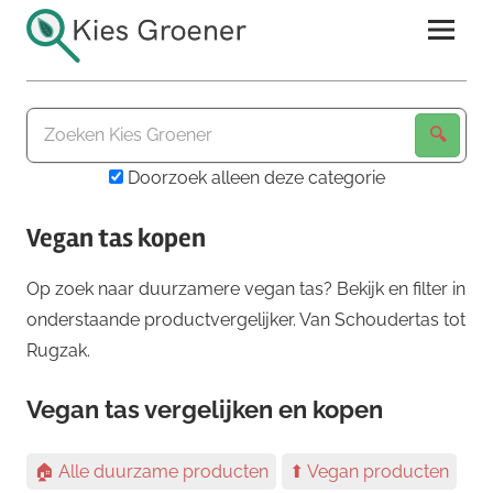
Ga
naar
de
Kies
inhoud
Groener
Doorzoek alleen deze categorie
Vegan tas kopen
Op zoek naar duurzamere vegan tas? Bekijk en filter in
onderstaande productvergelijker. Van Schoudertas tot
Rugzak.
Vegan tas vergelijken en kopen
🏠 Alle duurzame producten
⬆ Vegan producten