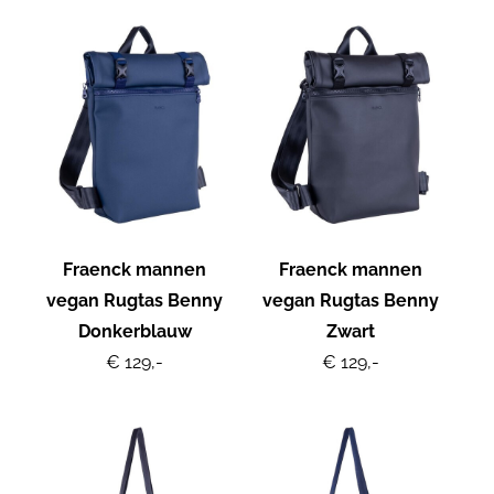
Fraenck mannen
Fraenck mannen
vegan Rugtas Benny
vegan Rugtas Benny
Donkerblauw
Zwart
€ 129,-
€ 129,-