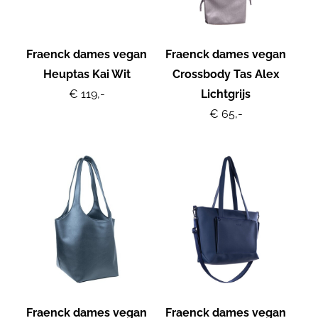
Fraenck dames vegan
Fraenck dames vegan
Heuptas Kai Wit
Crossbody Tas Alex
€ 119,-
Lichtgrijs
€ 65,-
Fraenck dames vegan
Fraenck dames vegan