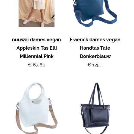
nuuwai dames vegan
Fraenck dames vegan
Appleskin Tas Elli
Handtas Tate
Millennial Pink
Donkerblauw
€ 67,60
€ 125,-