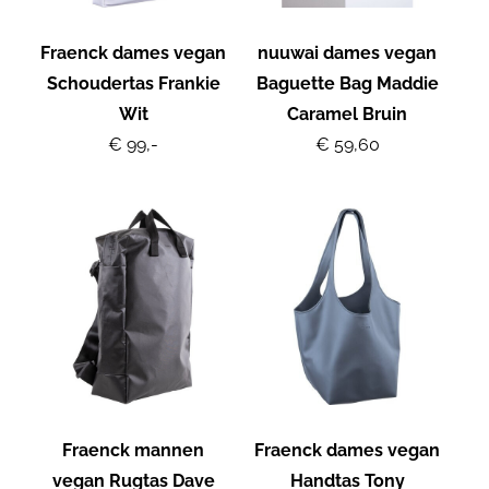
Fraenck dames vegan
nuuwai dames vegan
Schoudertas Frankie
Baguette Bag Maddie
Wit
Caramel Bruin
€ 99,-
€ 59,60
Fraenck mannen
Fraenck dames vegan
vegan Rugtas Dave
Handtas Tony