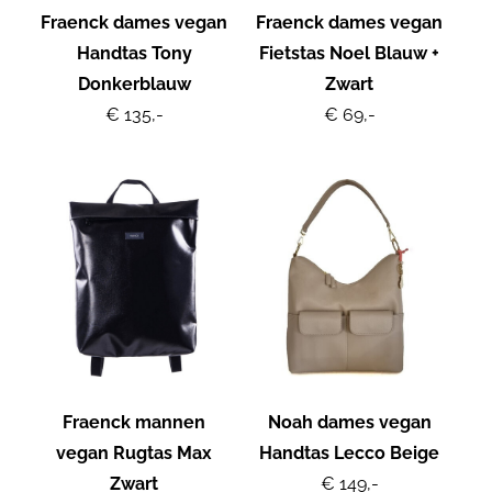
Fraenck dames vegan
Fraenck dames vegan
Handtas Tony
Fietstas Noel Blauw +
Donkerblauw
Zwart
€ 135,-
€ 69,-
Fraenck mannen
Noah dames vegan
vegan Rugtas Max
Handtas Lecco Beige
Zwart
€ 149,-