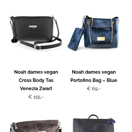
Noah dames vegan
Noah dames vegan
Cross Body Tas
Portofino Bag – Blue
Venezia Zwart
€ 69,-
€ 155,-