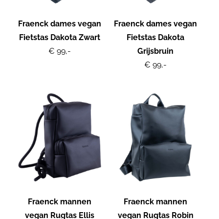
Fraenck dames vegan
Fraenck dames vegan
Fietstas Dakota Zwart
Fietstas Dakota
€ 99,-
Grijsbruin
€ 99,-
Fraenck mannen
Fraenck mannen
vegan Rugtas Ellis
vegan Rugtas Robin