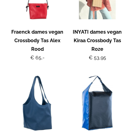
Fraenck dames vegan
INYATI dames vegan
Crossbody Tas Alex
Kiraa Crossbody Tas
Rood
Roze
€ 65,-
€ 53,95