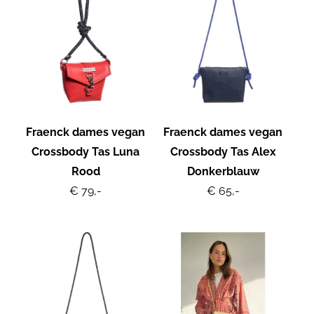
Fraenck dames vegan
Fraenck dames vegan
Crossbody Tas Luna
Crossbody Tas Alex
Rood
Donkerblauw
€ 79,-
€ 65,-