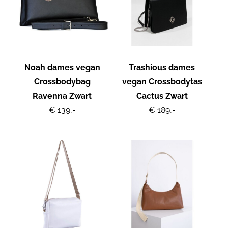
Noah dames vegan
Trashious dames
Crossbodybag
vegan Crossbodytas
Ravenna Zwart
Cactus Zwart
€ 139,-
€ 189,-