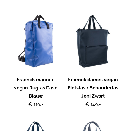
Fraenck mannen
Fraenck dames vegan
vegan Rugtas Dave
Fietstas + Schoudertas
Blauw
Joni Zwart
€ 119,-
€ 149,-