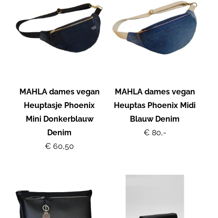
MAHLA dames vegan
MAHLA dames vegan
Heuptasje Phoenix
Heuptas Phoenix Midi
Mini Donkerblauw
Blauw Denim
Denim
€ 80,-
€ 60,50