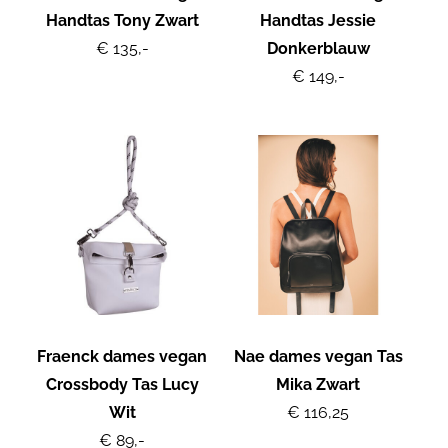
Handtas Tony Zwart
Handtas Jessie
€ 135,-
Donkerblauw
€ 149,-
Fraenck dames vegan
Nae dames vegan Tas
Crossbody Tas Lucy
Mika Zwart
Wit
€ 116,25
€ 89,-