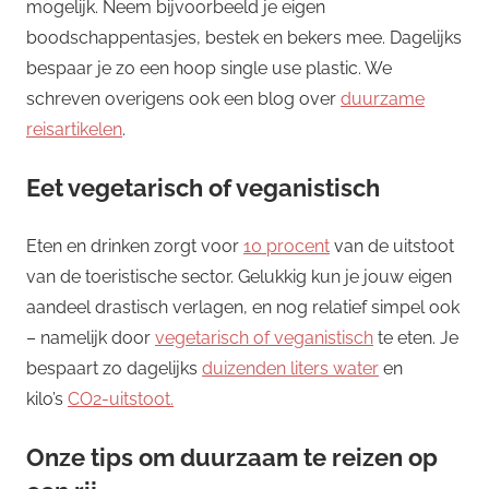
mogelijk. Neem bijvoorbeeld je eigen
boodschappentasjes, bestek en bekers mee. Dagelijks
bespaar je zo een hoop single use plastic. We
schreven overigens ook een blog over
duurzame
reisartikelen
.
Eet vegetarisch of veganistisch
Eten en drinken zorgt voor
10 procent
van de uitstoot
van de toeristische sector. Gelukkig kun je jouw eigen
aandeel drastisch verlagen, en nog relatief simpel ook
– namelijk door
vegetarisch of veganistisch
te eten. Je
bespaart zo dagelijks
duizenden liters water
en
kilo’s
CO2-uitstoot.
Onze tips om duurzaam te reizen op