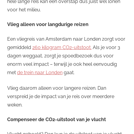
hele lange reis kan een overstap dus juist wél lonen
voor het milieu.
Vlieg alleen voor langdurige reizen
Een vliegreis van Amsterdam naar Londen zorgt voor
gemiddeld
260 kilogram CO2-uitstoot.
Als je voor 3
dagen weggaat, zorgt je spoedbezoek dus voor
enorm veel impact – terwijl je ook heel eenvoudig
met
de trein naar Londen
gaat.
Vlieg daarom alleen voor langere reizen. Dan
verspreid je de impact van je reis over meerdere
weken.
Compenseer de CO2-uitstoot van je vlucht