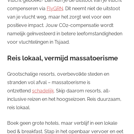
Vlucht geboekt? Dan kun je de uitstoot van je vlucht
compenseren via
FlyGRN
. Dit neemt niet de uitstoot
van je vlucht weg, maar het zorgt wel voor een
positieve impact. Jouw CO2-compensatie wordt
namelijk geïnvesteerd in betere leefomstandigheden
voor vluchtelingen in Tsjaad.
Reis lokaal, vermijd massatoerisme
Grootschalige resorts, overbevolkte steden en
stranden vol afval – massatoerisme is
ontzettend
schadelijk
. Skip daarom resorts, all-
inclusive reizen en het hoogseizoen. Reis duurzaam,
reis lokaal.
Boek geen grote hotels, maar verblijf in een lokale
bed & breakfast. Stap in het openbaar vervoer en eet