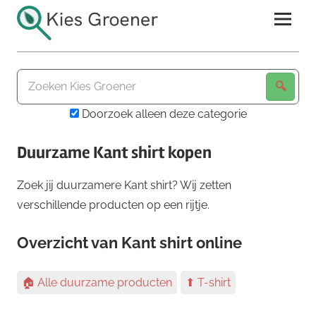
Ga
naar
de
Kies
inhoud
Groener
Doorzoek alleen deze categorie
Duurzame Kant shirt kopen
Zoek jij duurzamere Kant shirt? Wij zetten
verschillende producten op een rijtje.
Overzicht van Kant shirt online
🏠 Alle duurzame producten
⬆ T-shirt