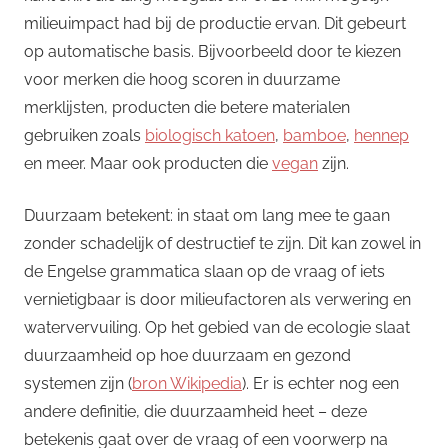
milieuimpact had bij de productie ervan. Dit gebeurt
op automatische basis. Bijvoorbeeld door te kiezen
voor merken die hoog scoren in duurzame
merklijsten, producten die betere materialen
gebruiken zoals
biologisch katoen
,
bamboe
,
hennep
en meer. Maar ook producten die
vegan
zijn.
Duurzaam betekent: in staat om lang mee te gaan
zonder schadelijk of destructief te zijn. Dit kan zowel in
de Engelse grammatica slaan op de vraag of iets
vernietigbaar is door milieufactoren als verwering en
watervervuiling. Op het gebied van de ecologie slaat
duurzaamheid op hoe duurzaam en gezond
systemen zijn (
bron Wikipedia
). Er is echter nog een
andere definitie, die duurzaamheid heet – deze
betekenis gaat over de vraag of een voorwerp na