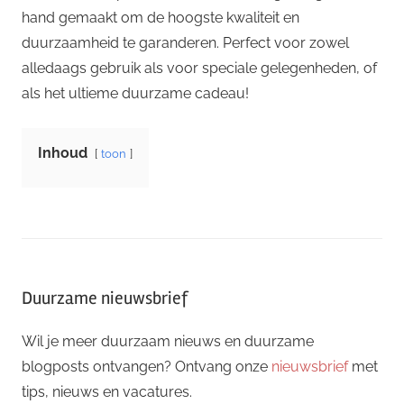
hand gemaakt om de hoogste kwaliteit en
duurzaamheid te garanderen. Perfect voor zowel
alledaags gebruik als voor speciale gelegenheden, of
als het ultieme duurzame cadeau!
Inhoud
toon
Duurzame nieuwsbrief
Wil je meer duurzaam nieuws en duurzame
blogposts ontvangen? Ontvang onze
nieuwsbrief
met
tips, nieuws en vacatures.