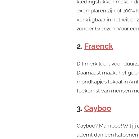
kledingstukken maken die
exemplaren zijn of 100% k
verkrijgbaar in het wit of
zonder Grenzen. Voor een
2.
Fraenck
Dit merk leeft voor duur
Daarnaast maakt het gebr
mondkapjes lokaal in Arnh
toekomst van mensen met
3.
Cayboo
Cayboo? Mamboe! Wil jij
ademt dan een katoenen v