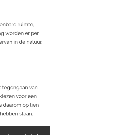
penbare ruimte,
ng worden er per
rvan in de natuur.
et tegengaan van
kiezen voor een
ns daarom op tien
hebben staan.