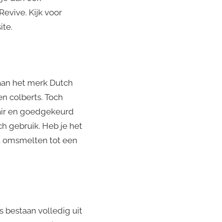
evive. Kijk voor
te.
aan het merk Dutch
n colberts. Toch
air en goedgekeurd
h gebruik. Heb je het
et omsmelten tot een
 bestaan volledig uit