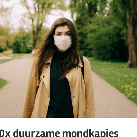
 10x duurzame mondkapjes