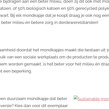
 bijdragen aan een beter milieu, doen zij dit ook met m
atoen, of 50% biologisch katoen en 50% gerecycled polyes
 zwart. Bij elk mondkapje dat je koopt draag je ook nog een
 beter milieu én betere zorg in derdewereldlanden!
zaamheid doordat het mondkapjes maakt die bestaan uit 1
uik van een sociale werkplaats om de producten te prod
em worden gemaakt, is het beter voor het milieu én draag 
 een beperking.
 een duurzaam mondkapje dat beter
ersie? Kies dan voor dit exemplaar