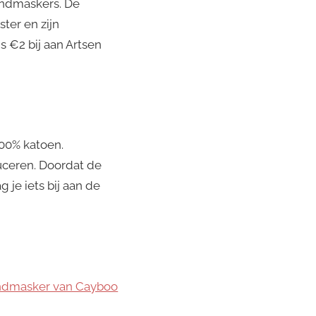
ondmaskers. De
ter en zijn
s €2 bij aan Artsen
00% katoen.
uceren. Doordat de
je iets bij aan de