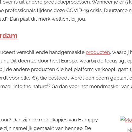
t over is uit andere productieprocessen. Wanneer je er 5 
 professionals tijdens deze COVID-19 crisis. Duurzame
? Dan past dit merk wellicht bij jou.
rdam
ceert verschillende handgemaakte
producten
, waarbij 
t. Dit doen ze door heel Europa, waarbij de focus ligt 
ij de andere producten die het platform verkoopt, gaat 1
 wordt voor elke €5 die besteedt wordt een boom geplant 
maal ‘into the nature’? Ga dan voor het mondmasker van d
atuur? Dan zijn de mondkapjes van Hamppy
ze zijn namelijk gemaakt van hennep. De
Mo