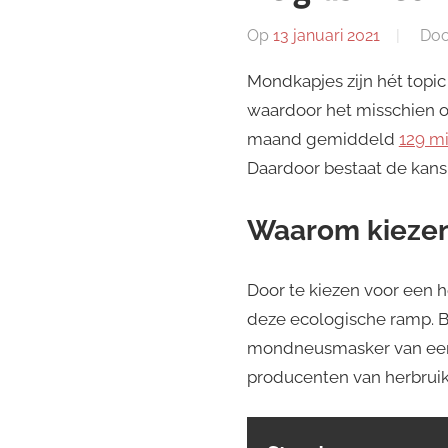
Op
13 januari 2021
Do
Mondkapjes zijn hét topic 
waardoor het misschien o
maand gemiddeld
129 mi
Daardoor bestaat de kans 
Waarom kiezen
Door te kiezen voor een 
deze ecologische ramp. B
mondneusmasker van e
producenten van herbrui