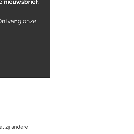
 nieuwsbrief.
Ontvang onze
t zij andere