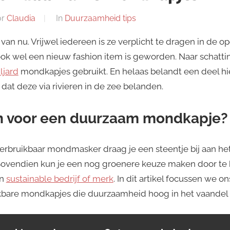
or
Claudia
In
Duurzaamheid tips
van nu. Vrijwel iedereen is ze verplicht te dragen in de o
ok wel een nieuw fashion item is geworden. Naar schatti
ljard
mondkapjes gebruikt. En helaas belandt een deel hie
dat deze via rivieren in de zee belanden.
 voor een duurzaam mondkapje?
herbruikbaar mondmasker draag je een steentje bij aan h
ovendien kun je een nog groenere keuze maken door te 
en
sustainable bedrijf of merk
. In dit artikel focussen we o
kbare mondkapjes die duurzaamheid hoog in het vaandel 