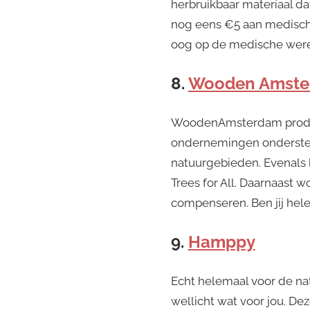
herbruikbaar materiaal da
nog eens €5 aan medische
oog op de medische wereld
8.
Wooden Amste
WoodenAmsterdam produ
ondernemingen ondersteun
natuurgebieden. Evenals b
Trees for All. Daarnaast
compenseren. Ben jij hele
9.
Hamppy
Echt helemaal voor de n
wellicht wat voor jou. De