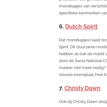
mondkapjes van verschille
specifieke kenmerken va
6.
Dutch Spirit
Dat mondkapjes naast bro
Spirit. Dit duurzame mo
hebben ze ook de markt v
door de Swiss National CO
masker niet meer nodig? 
nieuwe exemplaar. Hoe tof
7.
Christy Dawn
Ook bij Christy Dawn sho