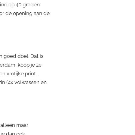
ine op 40 graden
or de opening aan de
 goed doel. Dat is
erdam, koop je ze
 vrolijke print.
zin (4x volwassen en
 alleen maar
 je dan ook