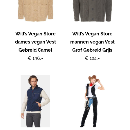
Will’s Vegan Store
Will’s Vegan Store
dames vegan Vest
mannen vegan Vest
Gebreid Camel
Grof Gebreid Grijs
€ 136,-
€ 124,-