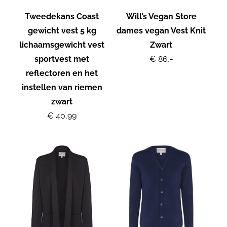
Tweedekans Coast
Will’s Vegan Store
gewicht vest 5 kg
dames vegan Vest Knit
lichaamsgewicht vest
Zwart
sportvest met
€ 86,-
reflectoren en het
instellen van riemen
zwart
€ 40,99