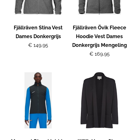
Fjällräven Stina Vest
Fjällräven Övik Fleece
Dames Donkergrijs
Hoodie Vest Dames
€ 149,95
Donkergrijs Mengeling
€ 169,95