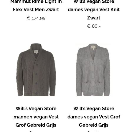
Mammut Rime Light In
Will’s Vegan Store
Flex Vest Men Zwart
dames vegan Vest Knit
€ 174,95
Zwart
€ 86,-
Will’s Vegan Store
Will’s Vegan Store
mannen vegan Vest
dames vegan Vest Grof
Grof Gebreid Grijs
Gebreid Grijs