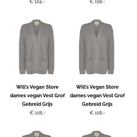
€ 124,-
€ 118,-
Will’s Vegan Store
Will’s Vegan Store
dames vegan Vest Grof
dames vegan Vest Grof
Gebreid Grijs
Gebreid Grijs
€ 118,-
€ 118,-