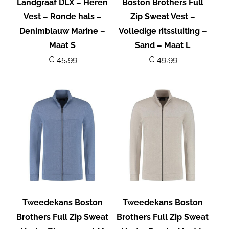
Landgraaf DLX – Heren
Boston Brothers Full
Vest – Ronde hals –
Zip Sweat Vest –
Denimblauw Marine –
Volledige ritssluiting –
Maat S
Sand – Maat L
€ 45,99
€ 49,99
Tweedekans Boston
Tweedekans Boston
Brothers Full Zip Sweat
Brothers Full Zip Sweat