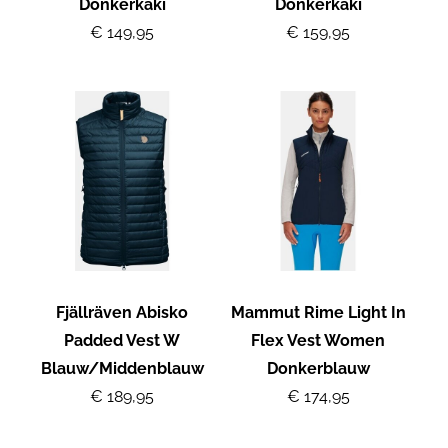
Donkerkaki
Donkerkaki
€ 149,95
€ 159,95
Fjällräven Abisko
Mammut Rime Light In
Padded Vest W
Flex Vest Women
Blauw/Middenblauw
Donkerblauw
€ 189,95
€ 174,95