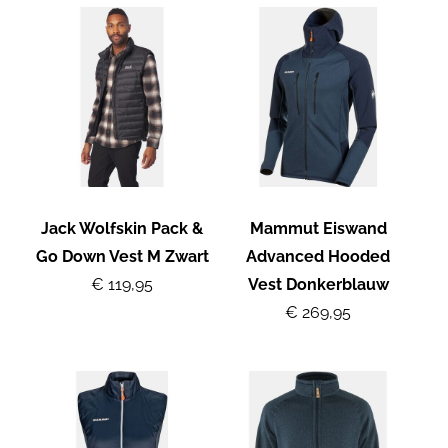
Jack Wolfskin Pack &
Mammut Eiswand
Go Down Vest M Zwart
Advanced Hooded
€ 119,95
Vest Donkerblauw
€ 269,95