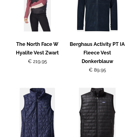
The North Face W
Berghaus Activity PT IA
Hyalite Vest Zwart
Fleece Vest
€ 219,95
Donkerblauw
€ 89,95