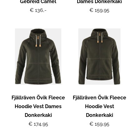
Gebreid Camel
Dames Donkerkaki
€ 136,-
€ 159,95
Fjällräven Övik Fleece
Fjällräven Övik Fleece
Hoodie Vest Dames
Hoodie Vest
Donkerkaki
Donkerkaki
€ 174,95
€ 159,95