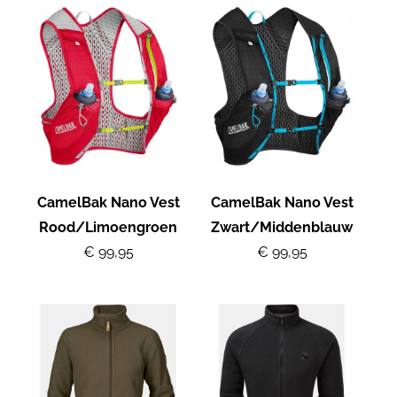
CamelBak Nano Vest
CamelBak Nano Vest
Rood/Limoengroen
Zwart/Middenblauw
€ 99,95
€ 99,95