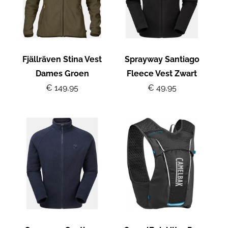
Fjällräven Stina Vest
Sprayway Santiago
Dames Groen
Fleece Vest Zwart
€ 149,95
€ 49,95