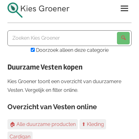
Ga
naar
de
Kies
inhoud
Groener
Doorzoek alleen deze categorie
Duurzame Vesten kopen
Kies Groener toont een overzicht van duurzamere
Vesten. Vergelijk en filter online.
Overzicht van Vesten online
🏠 Alle duurzame producten
⬆ Kleding
Cardigan