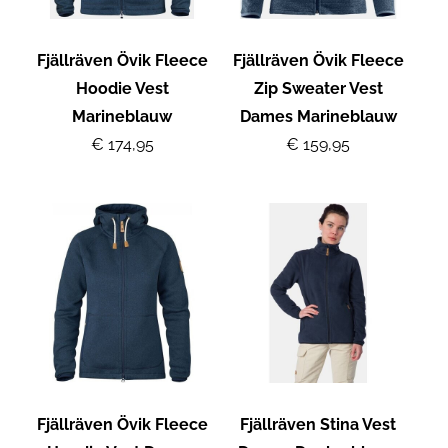
Fjällräven Övik Fleece
Fjällräven Övik Fleece
Hoodie Vest
Zip Sweater Vest
Marineblauw
Dames Marineblauw
€ 174,95
€ 159,95
Fjällräven Övik Fleece
Fjällräven Stina Vest