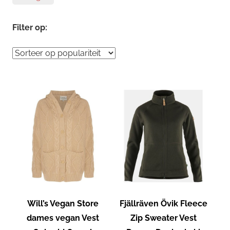
Filter op:
Will’s Vegan Store
Fjällräven Övik Fleece
dames vegan Vest
Zip Sweater Vest