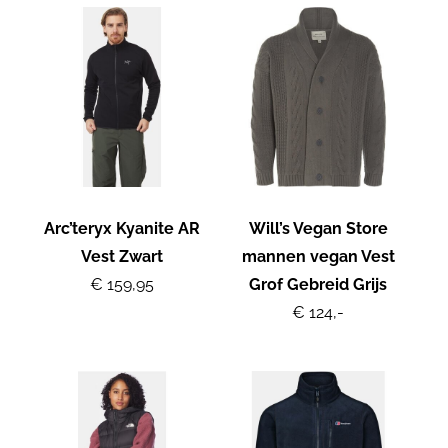
Arc’teryx Kyanite AR
Will’s Vegan Store
Vest Zwart
mannen vegan Vest
€ 159,95
Grof Gebreid Grijs
€ 124,-