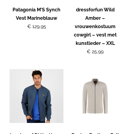
Patagonia M’S Synch
dressforfun Wild
Vest Marineblauw
Amber –
€ 129,95
vrouwenkostuum
cowgirl – vest met
kunstleder – XXL
€ 25,99