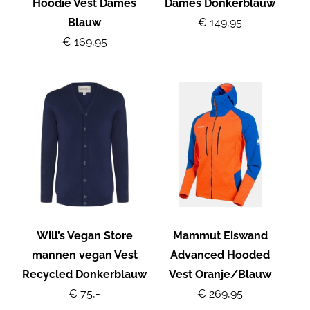
Hoodie Vest Dames
Dames Donkerblauw
Blauw
€ 149,95
€ 169,95
Will’s Vegan Store
Mammut Eiswand
mannen vegan Vest
Advanced Hooded
Recycled Donkerblauw
Vest Oranje/Blauw
€ 75,-
€ 269,95