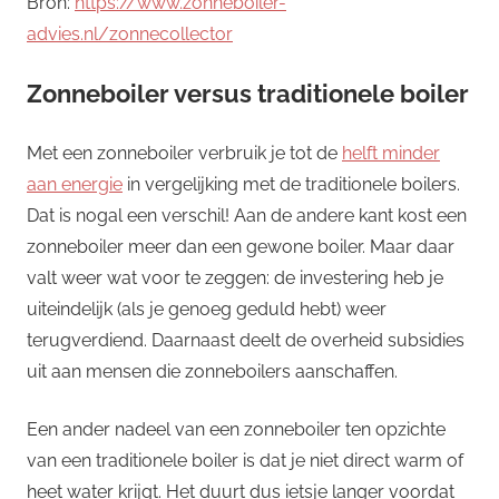
Bron:
https://www.zonneboiler-
advies.nl/zonnecollector
Zonneboiler versus traditionele boiler
Met een zonneboiler verbruik je tot de
helft minder
aan energie
in vergelijking met de traditionele boilers.
Dat is nogal een verschil! Aan de andere kant kost een
zonneboiler meer dan een gewone boiler. Maar daar
valt weer wat voor te zeggen: de investering heb je
uiteindelijk (als je genoeg geduld hebt) weer
terugverdiend. Daarnaast deelt de overheid subsidies
uit aan mensen die zonneboilers aanschaffen.
Een ander nadeel van een zonneboiler ten opzichte
van een traditionele boiler is dat je niet direct warm of
heet water krijgt. Het duurt dus ietsje langer voordat