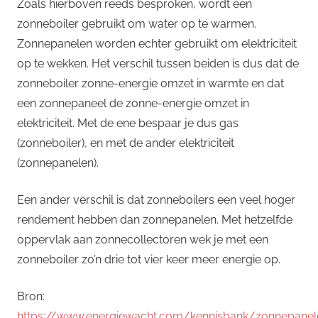
Zoals hierboven reeds besproken, wordt een
zonneboiler gebruikt om water op te warmen.
Zonnepanelen worden echter gebruikt om elektriciteit
op te wekken. Het verschil tussen beiden is dus dat de
zonneboiler zonne-energie omzet in warmte en dat
een zonnepaneel de zonne-energie omzet in
elektriciteit. Met de ene bespaar je dus gas
(zonneboiler), en met de ander elektriciteit
(zonnepanelen).
Een ander verschil is dat zonneboilers een veel hoger
rendement hebben dan zonnepanelen. Met hetzelfde
oppervlak aan zonnecollectoren wek je met een
zonneboiler zo’n drie tot vier keer meer energie op.
Bron:
https://www.energiewacht.com/kennisbank/zonnepanel