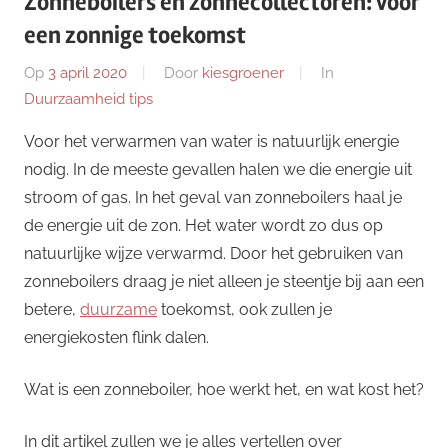
Zonneboilers en zonnecollectoren: Voor
een zonnige toekomst
Op
3 april 2020
Door
kiesgroener
In
Duurzaamheid tips
Voor het verwarmen van water is natuurlijk energie
nodig. In de meeste gevallen halen we die energie uit
stroom of gas. In het geval van zonneboilers haal je
de energie uit de zon. Het water wordt zo dus op
natuurlijke wijze verwarmd. Door het gebruiken van
zonneboilers draag je niet alleen je steentje bij aan een
betere,
duurzame
toekomst, ook zullen je
energiekosten flink dalen.
Wat is een zonneboiler, hoe werkt het, en wat kost het?
In dit artikel zullen we je alles vertellen over