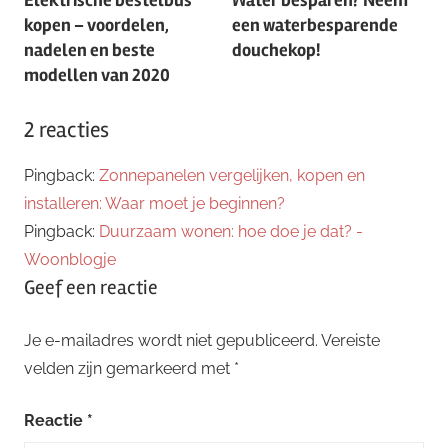
navigatie
kopen – voordelen,
een waterbesparende
nadelen en beste
douchekop!
modellen van 2020
2 reacties
Pingback:
Zonnepanelen vergelijken, kopen en
installeren: Waar moet je beginnen?
Pingback:
Duurzaam wonen: hoe doe je dat? -
Woonblogje
Geef een reactie
Je e-mailadres wordt niet gepubliceerd.
Vereiste
velden zijn gemarkeerd met
*
Reactie
*