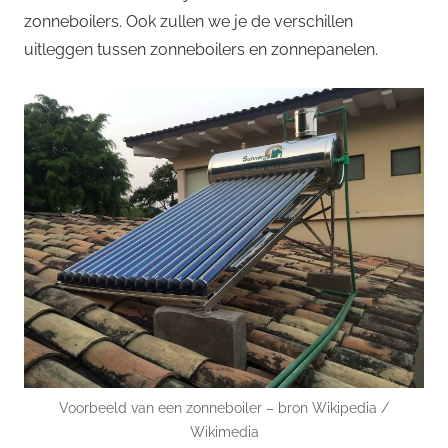
zonneboilers. Ook zullen we je de verschillen
uitleggen tussen zonneboilers en zonnepanelen.
Voorbeeld van een zonneboiler – bron Wikipedia /
Wikimedia