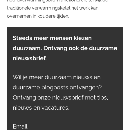
traditionele verwarmingsketel het werk kan
overnemen in koudere tijden.
Steeds meer mensen kiezen
duurzaam. Ontvang ook de duurzame
nieuwsbrief.
Wil je meer duurzaam nieuws en
duurzame blogposts ontvangen?
Ontvang onze nieuwsbrief met tips,
nieuws en vacatures.
Email