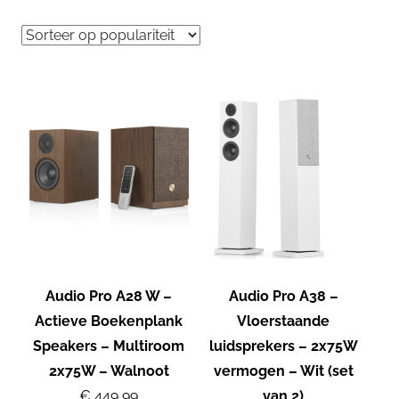
Audio Pro A28 W –
Audio Pro A38 –
Actieve Boekenplank
Vloerstaande
Speakers – Multiroom
luidsprekers – 2x75W
2x75W – Walnoot
vermogen – Wit (set
€ 449,99
van 2)