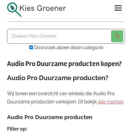
Ga
naar
de
Kies
inhoud
Groener
Doorzoek alleen deze categorie
Audio Pro Duurzame producten kopen?
Audio Pro Duurzame producten?
Wij tonen een overzicht van winkels die Audio Pro
Duurzame producten verkopen. Of bekijk
alle merken
.
Audio Pro Duurzame producten
Filter op: