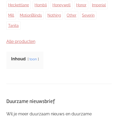
Heckettlane
Hombli
Honeywell
Honor
Imperial
Mill
MotionBlinds
Nothing
Other
Severin
Tanita
Alle producten
Inhoud
toon
Duurzame nieuwsbrief
Wil je meer duurzaam nieuws en duurzame