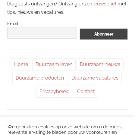
blogposts ontvangen? Ontvang onze
nieuwsbrief
met
tips, nieuws en vacatures.
Email
Home
Duurzaam leven
Duurzaam nieuws
Duurzame producten
Duurzame vacatures
Privacybeleid
Contact
WordPress thema: Chronus door ThemeZee.
We gebruiken cookies op onze website om u de meest
relevante ervaring te bieden door uw voorkeuren en