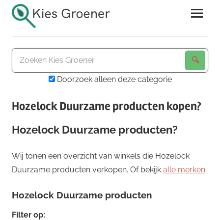
Ga
naar
de
Kies
inhoud
Groener
Doorzoek alleen deze categorie
Hozelock Duurzame producten kopen?
Hozelock Duurzame producten?
Wij tonen een overzicht van winkels die Hozelock
Duurzame producten verkopen. Of bekijk
alle merken
.
Hozelock Duurzame producten
Filter op: