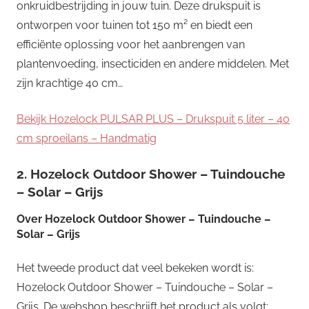
onkruidbestrijding in jouw tuin. Deze drukspuit is
ontworpen voor tuinen tot 150 m² en biedt een
efficiënte oplossing voor het aanbrengen van
plantenvoeding, insecticiden en andere middelen. Met
zijn krachtige 40 cm…
Bekijk Hozelock PULSAR PLUS – Drukspuit 5 liter – 40
cm sproeilans – Handmatig
2. Hozelock Outdoor Shower – Tuindouche
– Solar – Grijs
Over
Hozelock Outdoor Shower – Tuindouche –
Solar – Grijs
Het tweede product dat veel bekeken wordt is:
Hozelock Outdoor Shower – Tuindouche – Solar –
Grijs. De webshop beschrijft het product als volgt: