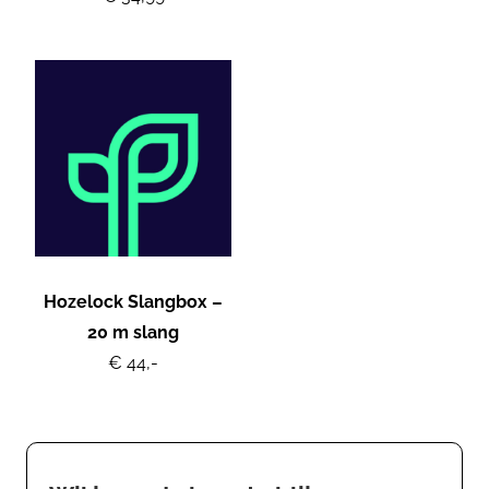
Hozelock Slangbox –
20 m slang
€ 44,-