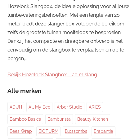
Hozelock Slangbox, de ideale oplossing voor al jouw
tuinbewateringsbehoeften. Met een lengte van 20
meter biedt deze slangenbox voldoende bereik om
zelfs de grootste tuinen moeiteloos te besproeien.
Dankzij het compacte en draagbare ontwerp is het
eenvoudig om de slangbox te verplaatsen en op te
bergen,…
Bekijk Hozelock Slangbox – 20 m slang
Alle merken
ADUH
All My Eco
Arber Studio
ARIES
Bamboo Basics
Bamburista
Beauty Kitchen
Bees Wrap
BIOTURM
Blossombs
Brabantia