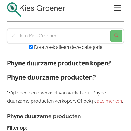
Ga
naar
de
Kies
inhoud
Groener
Doorzoek alleen deze categorie
Phyne duurzame producten kopen?
Phyne duurzame producten?
Wij tonen een overzicht van winkels die Phyne
duurzame producten verkopen. Of bekijk
alle merken
.
Phyne duurzame producten
Filter op: