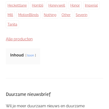
Heckettlane
Hombli
Honeywell
Honor
Imperial
Mill
MotionBlinds
Nothing
Other
Severin
Tanita
Alle producten
Inhoud
toon
Duurzame nieuwsbrief
Wil je meer duurzaam nieuws en duurzame