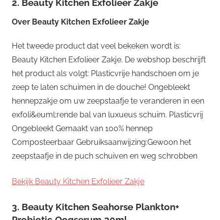
2. Beauty Kitchen Exfolieer Zakje
Over
Beauty Kitchen Exfolieer Zakje
Het tweede product dat veel bekeken wordt is:
Beauty Kitchen Exfolieer Zakje. De webshop beschrijft
het product als volgt: Plasticvrije handschoen om je
zeep te laten schuimen in de douche! Ongebleekt
hennepzakje om uw zeepstaafje te veranderen in een
exfoli&euml;rende bal van luxueus schuim. Plasticvrij
Ongebleekt Gemaakt van 100% hennep
Composteerbaar Gebruiksaanwijzing:Gewoon het
zeepstaafje in de puch schuiven en weg schrobben
Bekijk Beauty Kitchen Exfolieer Zakje
3. Beauty Kitchen Seahorse Plankton+
Probiotic Oogserum 30ml