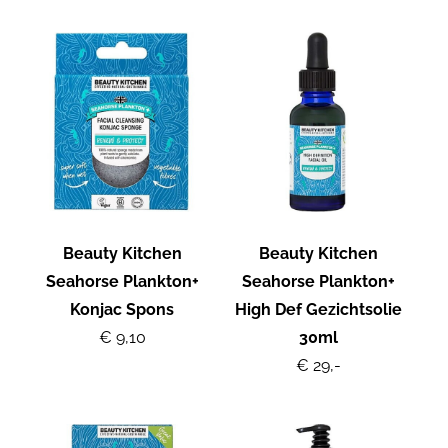
Beauty Kitchen
Beauty Kitchen
Seahorse Plankton+
Seahorse Plankton+
Konjac Spons
High Def Gezichtsolie
€ 9,10
30ml
€ 29,-