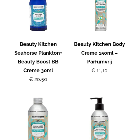
Beauty Kitchen
Beauty Kitchen Body
Seahorse Plankton+
Creme 150ml –
Beauty Boost BB
Parfumvrij
Creme 30ml
€ 11,10
€ 20,50