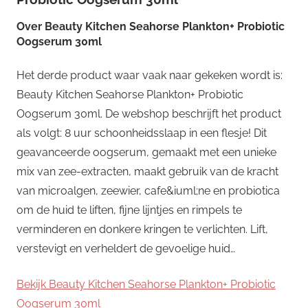
Over
Beauty Kitchen Seahorse Plankton+ Probiotic
Oogserum 30ml
Het derde product waar vaak naar gekeken wordt is:
Beauty Kitchen Seahorse Plankton+ Probiotic
Oogserum 30ml. De webshop beschrijft het product
als volgt: 8 uur schoonheidsslaap in een flesje! Dit
geavanceerde oogserum, gemaakt met een unieke
mix van zee-extracten, maakt gebruik van de kracht
van microalgen, zeewier, cafe&iuml;ne en probiotica
om de huid te liften, fijne lijntjes en rimpels te
verminderen en donkere kringen te verlichten. Lift,
verstevigt en verheldert de gevoelige huid…
Bekijk Beauty Kitchen Seahorse Plankton+ Probiotic
Oogserum 30ml