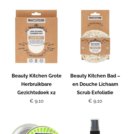
Beauty Kitchen Grote
Beauty Kitchen Bad –
Herbruikbare
en Douche Lichaam
Gezichtsdoek x2
Scrub Exfoliatie
€ 9,10
€ 9,10