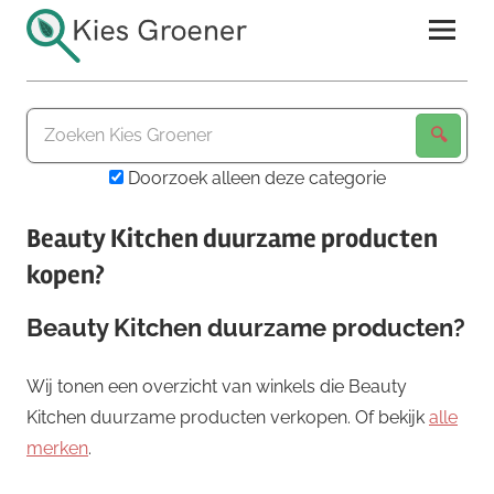
Ga
naar
de
Kies
inhoud
Groener
Doorzoek alleen deze categorie
Beauty Kitchen duurzame producten
kopen?
Beauty Kitchen duurzame producten?
Wij tonen een overzicht van winkels die Beauty
Kitchen duurzame producten verkopen. Of bekijk
alle
merken
.