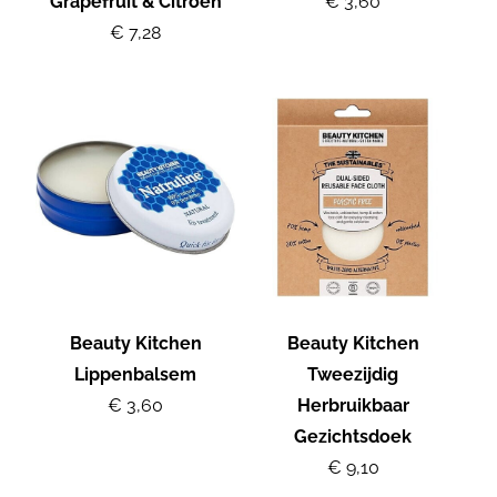
Grapefruit & Citroen
€ 3,60
€ 7,28
Beauty Kitchen
Beauty Kitchen
Lippenbalsem
Tweezijdig
€ 3,60
Herbruikbaar
Gezichtsdoek
€ 9,10