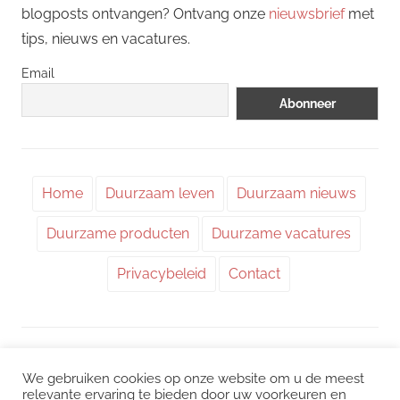
blogposts ontvangen? Ontvang onze
nieuwsbrief
met
tips, nieuws en vacatures.
Email
Home
Duurzaam leven
Duurzaam nieuws
Duurzame producten
Duurzame vacatures
Privacybeleid
Contact
WordPress thema: Chronus door ThemeZee.
We gebruiken cookies op onze website om u de meest
relevante ervaring te bieden door uw voorkeuren en