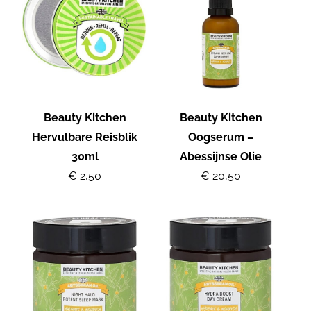
Beauty Kitchen
Beauty Kitchen
Hervulbare Reisblik
Oogserum –
30ml
Abessijnse Olie
€ 2,50
€ 20,50