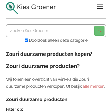
Ga
naar
de
Kies
inhoud
Groener
Doorzoek alleen deze categorie
Zouri duurzame producten kopen?
Zouri duurzame producten?
Wij tonen een overzicht van winkels die Zouri
duurzame producten verkopen. Of bekijk
alle merken
.
Zouri duurzame producten
Filter op: