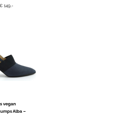
€ 149,-
s vegan
Pumps Alba –