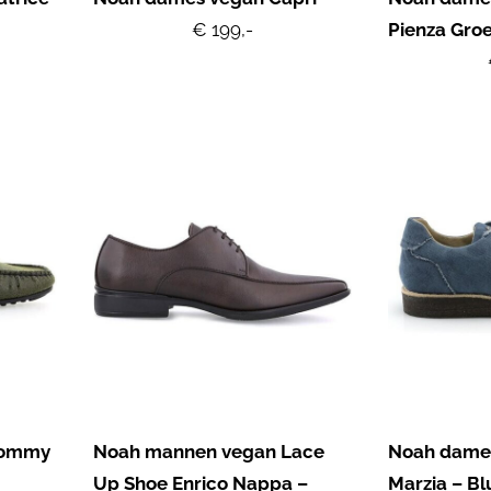
€ 199,-
Pienza Gro
Tommy
Noah mannen vegan Lace
Noah dames
Up Shoe Enrico Nappa –
Marzia – Bl