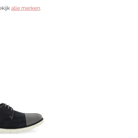
ekijk
alle merken
.