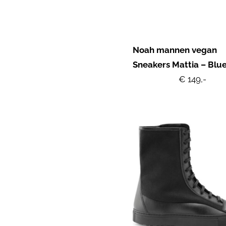
Noah mannen vegan
Sneakers Mattia – Blu
€ 149,-