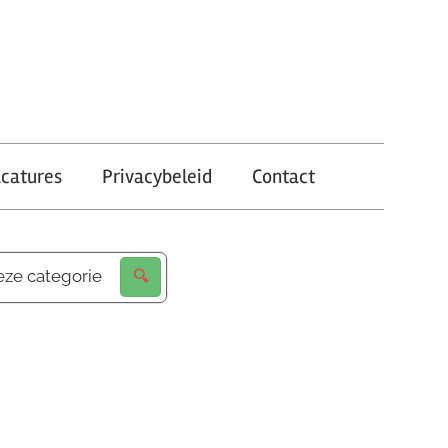
catures
Privacybeleid
Contact
eze categorie