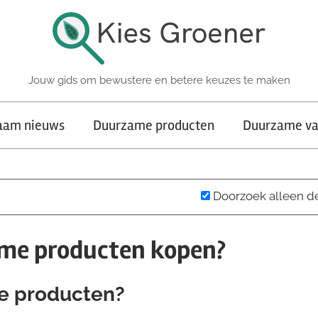
Jouw gids om bewustere en betere keuzes te maken
aam nieuws
Duurzame producten
Duurzame va
Doorzoek alleen d
me producten kopen?
e producten?