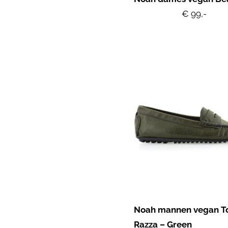
€ 99,-
Noah mannen vegan 
Razza – Green