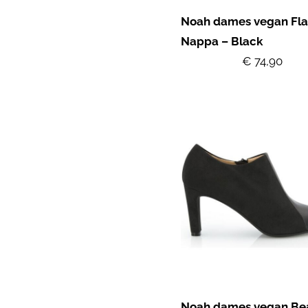
Noah dames vegan Fla
Nappa – Black
€ 74,90
Noah dames vegan Bea