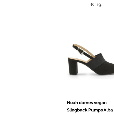
€ 119,-
Noah dames vegan
Slingback Pumps Alba