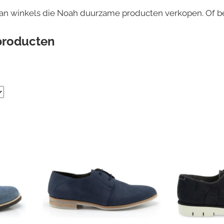
van winkels die Noah duurzame producten verkopen. Of b
producten