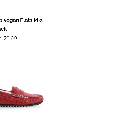
 vegan Flats Mia
ack
€ 79,90