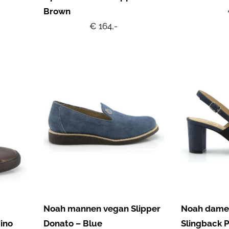
Brown
€ 164,-
Noah mannen vegan Slipper
Noah dame
ino
Donato – Blue
Slingback 