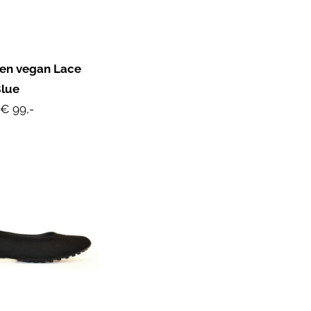
en vegan Lace
Blue
€ 99,-