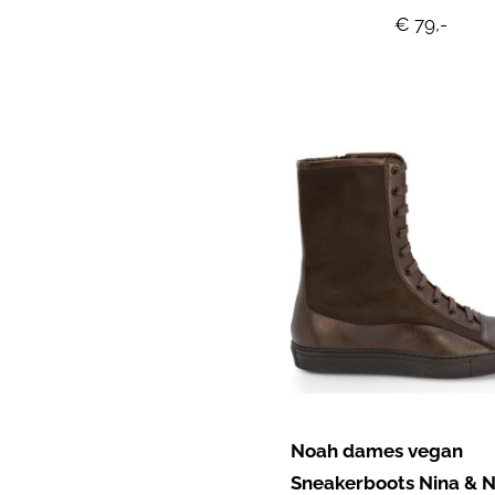
€ 79,-
Noah dames vegan
Sneakerboots Nina & N