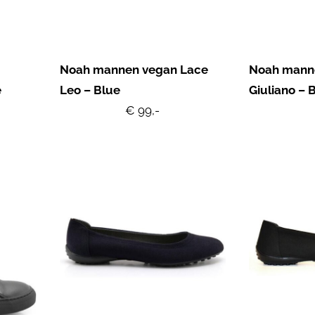
Noah mannen vegan Lace
Noah mann
e
Leo – Blue
Giuliano – 
€ 99,-