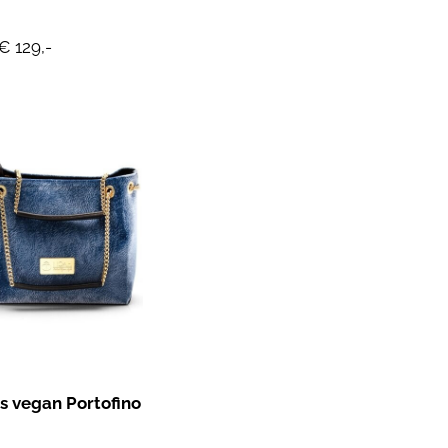
€ 129,-
 vegan Portofino