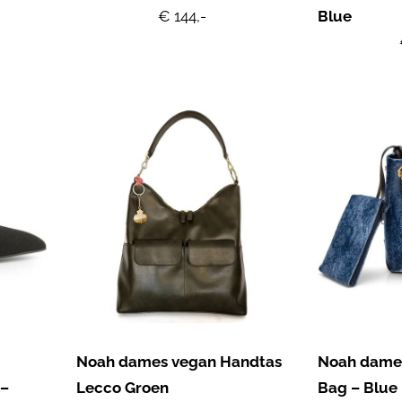
€ 144,-
Blue
Noah dames vegan Handtas
Noah dames
 –
Lecco Groen
Bag – Blue