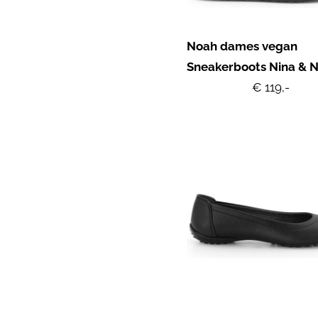
Noah dames vegan
Sneakerboots Nina & N
€ 119,-