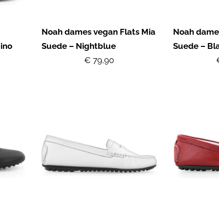
Noah dames vegan Flats Mia
Noah dames
ino
Suede – Nightblue
Suede – Bl
€ 79,90