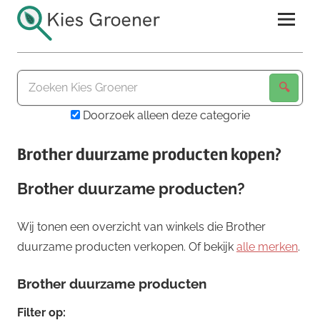
Ga
naar
de
Kies
inhoud
Groener
Doorzoek alleen deze categorie
Brother duurzame producten kopen?
Brother duurzame producten?
Wij tonen een overzicht van winkels die Brother
duurzame producten verkopen. Of bekijk
alle merken
.
Brother duurzame producten
Filter op: