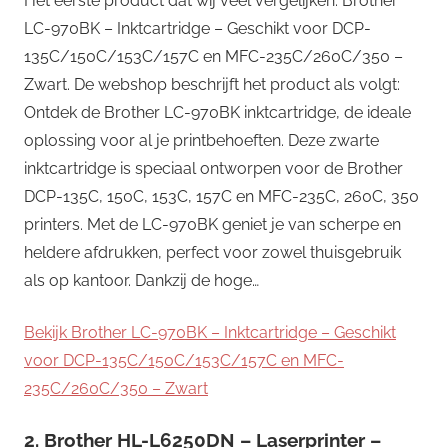
Het eerste product dat wij veel vergelijken: Brother
LC-970BK – Inktcartridge – Geschikt voor DCP-
135C/150C/153C/157C en MFC-235C/260C/350 –
Zwart. De webshop beschrijft het product als volgt:
Ontdek de Brother LC-970BK inktcartridge, de ideale
oplossing voor al je printbehoeften. Deze zwarte
inktcartridge is speciaal ontworpen voor de Brother
DCP-135C, 150C, 153C, 157C en MFC-235C, 260C, 350
printers. Met de LC-970BK geniet je van scherpe en
heldere afdrukken, perfect voor zowel thuisgebruik
als op kantoor. Dankzij de hoge…
Bekijk Brother LC-970BK – Inktcartridge – Geschikt
voor DCP-135C/150C/153C/157C en MFC-
235C/260C/350 – Zwart
2. Brother HL-L6250DN – Laserprinter –