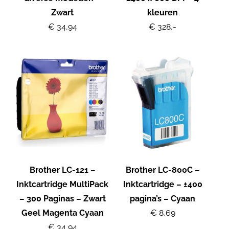
Zwart
kleuren
€ 34,94
€ 328,-
Brother LC-121 –
Brother LC-800C –
Inktcartridge MultiPack
Inktcartridge – ±400
– 300 Paginas – Zwart
pagina’s – Cyaan
Geel Magenta Cyaan
€ 8,69
€ 34,94