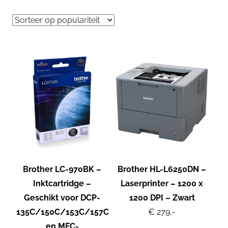
Brother LC-970BK –
Brother HL-L6250DN –
Inktcartridge –
Laserprinter – 1200 x
Geschikt voor DCP-
1200 DPI – Zwart
135C/150C/153C/157C
€ 279,-
en MFC-