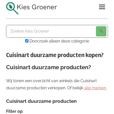
Ga
naar
de
Kies
inhoud
Groener
Doorzoek alleen deze categorie
Cuisinart duurzame producten kopen?
Cuisinart duurzame producten?
Wij tonen een overzicht van winkels die Cuisinart
duurzame producten verkopen. Of bekijk
alle merken
.
Cuisinart duurzame producten
Filter op: