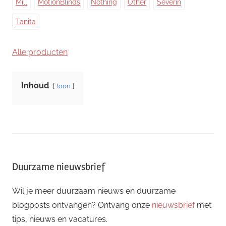
Mill
MotionBlinds
Nothing
Other
Severin
Tanita
Alle producten
Inhoud
toon
Duurzame nieuwsbrief
Wil je meer duurzaam nieuws en duurzame
blogposts ontvangen? Ontvang onze
nieuwsbrief
met
tips, nieuws en vacatures.