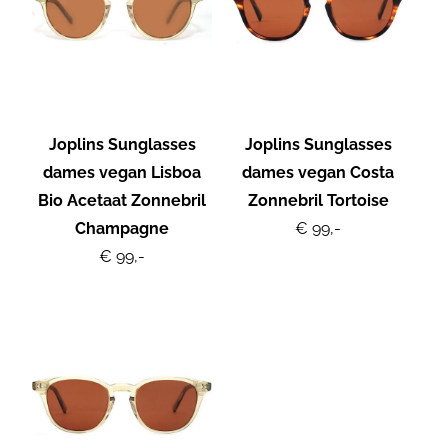
Joplins Sunglasses
Joplins Sunglasses
dames vegan Lisboa
dames vegan Costa
Bio Acetaat Zonnebril
Zonnebril Tortoise
Champagne
€ 99,-
€ 99,-