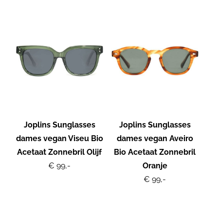
Joplins Sunglasses
Joplins Sunglasses
dames vegan Viseu Bio
dames vegan Aveiro
Acetaat Zonnebril Olijf
Bio Acetaat Zonnebril
€ 99,-
Oranje
€ 99,-