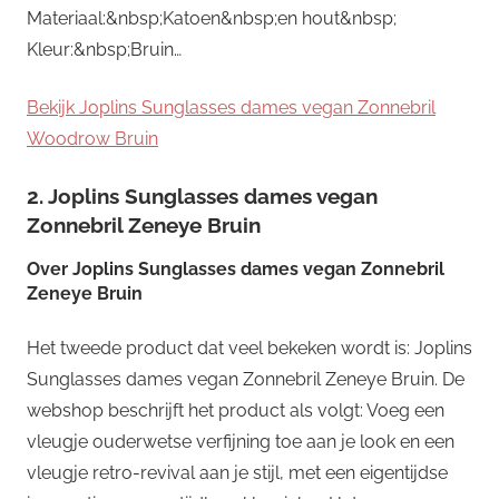
Materiaal:&nbsp;Katoen&nbsp;en hout&nbsp;
Kleur:&nbsp;Bruin…
Bekijk Joplins Sunglasses dames vegan Zonnebril
Woodrow Bruin
2. Joplins Sunglasses dames vegan
Zonnebril Zeneye Bruin
Over
Joplins Sunglasses dames vegan Zonnebril
Zeneye Bruin
Het tweede product dat veel bekeken wordt is: Joplins
Sunglasses dames vegan Zonnebril Zeneye Bruin. De
webshop beschrijft het product als volgt: Voeg een
vleugje ouderwetse verfijning toe aan je look en een
vleugje retro-revival aan je stijl, met een eigentijdse