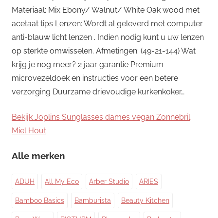
Materiaal: Mix Ebony/ Walnut/ White Oak wood met
acetaat tips Lenzen: Wordt al geleverd met computer
anti-blauw licht lenzen . Indien nodig kunt u uw lenzen
op sterkte omwisselen. Afmetingen: (49-21-144) Wat
krijg je nog meer? 2 jaar garantie Premium
microvezeldoek en instructies voor een betere
verzorging Duurzame drievoudige kurkenkoker…
Bekijk Joplins Sunglasses dames vegan Zonnebril
Miel Hout
Alle merken
ADUH
All My Eco
Arber Studio
ARIES
Bamboo Basics
Bamburista
Beauty Kitchen