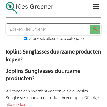
Ga
naar
de
Kies
inhoud
Groener
Doorzoek alleen deze categorie
Joplins Sunglasses duurzame producten
kopen?
Joplins Sunglasses duurzame
producten?
Wij tonen een overzicht van winkels die Joplins
Sunglasses duurzame producten verkopen. Of bekijk
alle merken
.