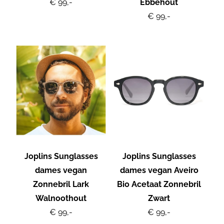
€ 99,-
Ebbehout
€ 99,-
Joplins Sunglasses
Joplins Sunglasses
dames vegan
dames vegan Aveiro
Zonnebril Lark
Bio Acetaat Zonnebril
Walnoothout
Zwart
€ 99,-
€ 99,-