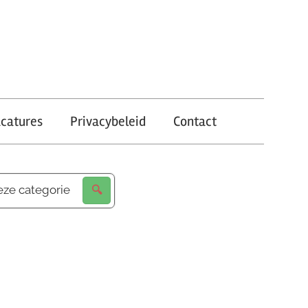
catures
Privacybeleid
Contact
eze categorie