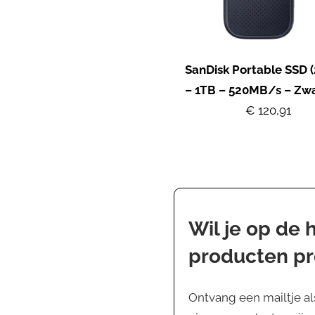
SanDisk Portable SSD (
– 1TB – 520MB/s – Zw
€ 120,91
Wil je op de
producten p
Ontvang een mailtje al