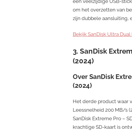
een veelzijdige USB-stick
om het overzetten van b
zijn dubbele aansluiting,
Bekijk SanDisk Ultra Dual 
3. SanDisk Extre
(2024)
Over
SanDisk Extr
(2024)
Het derde product waar v
Leessnelheid 200 MB/s (2
SanDisk Extreme Pro – SD
krachtige SD-kaart is on