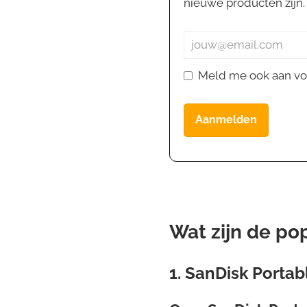
nieuwe producten zijn. J
Meld me ook aan vo
Aanmelden
Wat zijn de po
1. SanDisk Porta