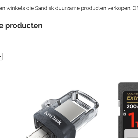
van winkels die Sandisk duurzame producten verkopen. Of
e producten