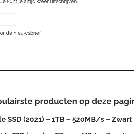
e kunt je altijd weer uitschrijven.
or de nieuwsbrief
pulairste producten op deze pagi
ble SSD (2021) – 1TB – 520MB/s – Zwart