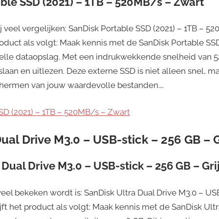
ble SSD (2021) – 1TB – 520MB/s – Zwart
j veel vergelijken: SanDisk Portable SSD (2021) – 1TB – 5
oduct als volgt: Maak kennis met de SanDisk Portable SSD
snelle dataopslag. Met een indrukwekkende snelheid van 
laan en uitlezen. Deze externe SSD is niet alleen snel, 
chermen van jouw waardevolle bestanden.…
SSD (2021) – 1TB – 520MB/s – Zwart
Dual Drive M3.0 – USB-stick – 256 GB – G
 Dual Drive M3.0 – USB-stick – 256 GB – Gri
el bekeken wordt is: SanDisk Ultra Dual Drive M3.0 – USB
jft het product als volgt: Maak kennis met de SanDisk Ultr