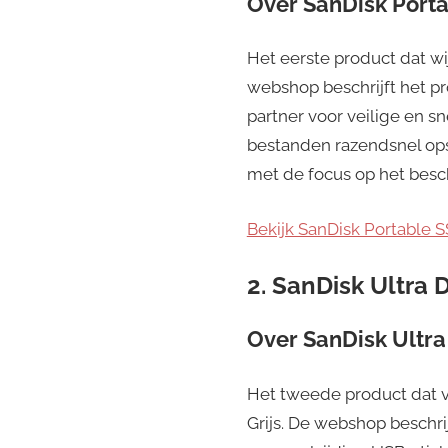
Over
SanDisk Porta
Het eerste product dat wi
webshop beschrijft het pr
partner voor veilige en 
bestanden razendsnel ops
met de focus op het bes
Bekijk SanDisk Portable 
2. SanDisk Ultra 
Over
SanDisk Ultra
Het tweede product dat ve
Grijs. De webshop beschri