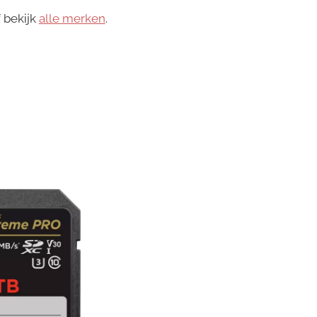
 bekijk
alle merken
.