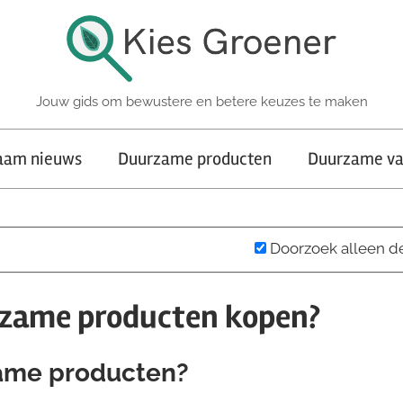
Jouw gids om bewustere en betere keuzes te maken
aam nieuws
Duurzame producten
Duurzame va
Doorzoek alleen d
rzame producten kopen?
ame producten?