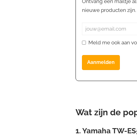
Ontvang een mailtje al
nieuwe producten zijn. J
Meld me ook aan vo
Aanmelden
Wat zijn de po
1. Yamaha TW-ES5