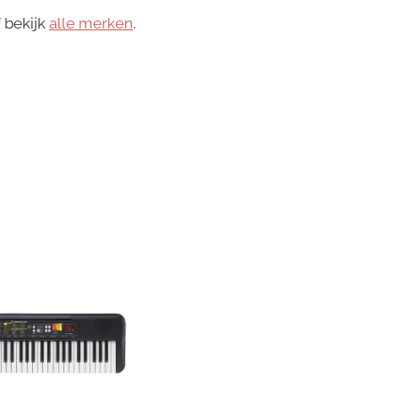
 bekijk
alle merken
.