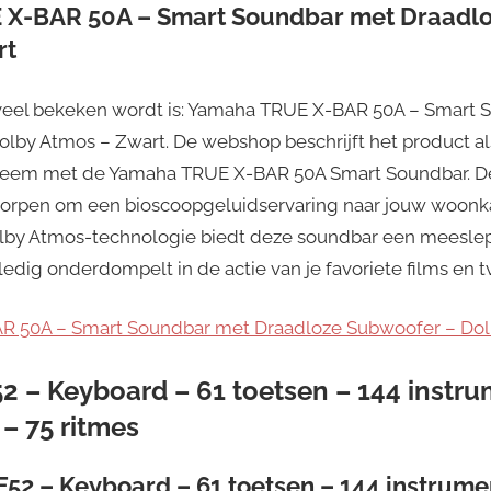
X-BAR 50A – Smart Soundbar met Draadlo
rt
veel bekeken wordt is: Yamaha TRUE X-BAR 50A – Smart 
lby Atmos – Zwart. De webshop beschrijft het product al
steem met de Yamaha TRUE X-BAR 50A Smart Soundbar. D
tworpen om een bioscoopgeluidservaring naar jouw woonk
by Atmos-technologie biedt deze soundbar een meesle
lledig onderdompelt in de actie van je favoriete films en 
R 50A – Smart Soundbar met Draadloze Subwoofer – Dol
2 – Keyboard – 61 toetsen – 144 instr
 – 75 ritmes
2 – Keyboard – 61 toetsen – 144 instrume