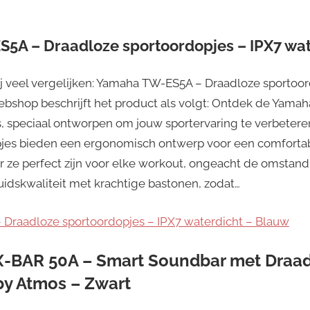
5A – Draadloze sportoordopjes – IPX7 wat
ij veel vergelijken: Yamaha TW-ES5A – Draadloze sportoor
ebshop beschrijft het product als volgt: Ontdek de Yama
, speciaal ontworpen om jouw sportervaring te verbete
pjes bieden een ergonomisch ontwerp voor een comfortab
r ze perfect zijn voor elke workout, ongeacht de omstan
dskwaliteit met krachtige bastonen, zodat…
Draadloze sportoordopjes – IPX7 waterdicht – Blauw
X-BAR 50A – Smart Soundbar met Draa
by Atmos – Zwart