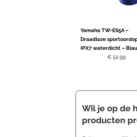
Yamaha TW-ES5A –
Draadloze sportoordop
IPX7 waterdicht – Bla
€ 52,99
Wil je op de
producten p