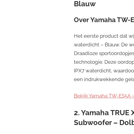
Blauw
Over
Yamaha TW-ES
Het eerste product dat w
waterdicht – Blauw. De w
Draadloze sportoordopjes
technologie. Deze oordo
IPX7 waterdicht, waardoo
een indrukwekkende gelui
Bekijk Yamaha TW-ES5A – 
2. Yamaha TRUE 
Subwoofer – Dol