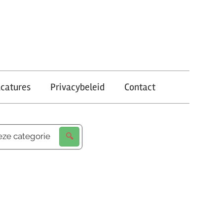
catures
Privacybeleid
Contact
eze categorie