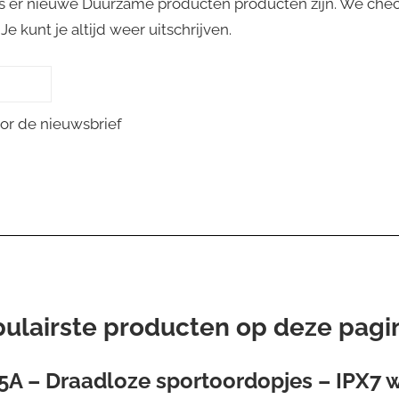
s er nieuwe Duurzame producten producten zijn. We chec
e kunt je altijd weer uitschrijven.
or de nieuwsbrief
pulairste producten op deze pagi
A – Draadloze sportoordopjes – IPX7 w