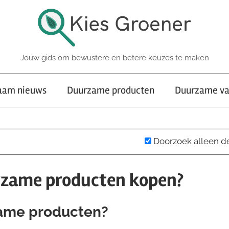
Jouw gids om bewustere en betere keuzes te maken
aam nieuws
Duurzame producten
Duurzame va
Doorzoek alleen d
zame producten kopen?
ame producten?