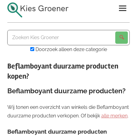
Ga
naar
de
Kies
inhoud
Groener
Doorzoek alleen deze categorie
Beflamboyant duurzame producten
kopen?
Beflamboyant duurzame producten?
Wij tonen een overzicht van winkels die Beflamboyant
duurzame producten verkopen. Of bekijk
alle merken
.
Beflamboyant duurzame producten