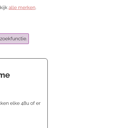
kijk
alle merken
.
zoekfunctie.
ame
ken elke 48u of er