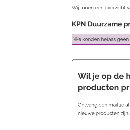
Wij tonen een overzicht 
KPN Duurzame p
We konden helaas geen 
Wil je op de
producten p
Ontvang een mailtje al
nieuwe producten zijn. J