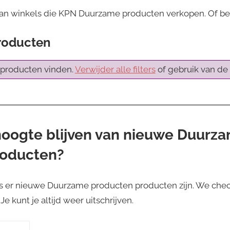
van winkels die KPN Duurzame producten verkopen. Of be
roducten
producten vinden.
Verwijder alle filters
of gebruik van de 
 hoogte blijven van nieuwe Duurz
roducten?
s er nieuwe Duurzame producten producten zijn. We chec
e kunt je altijd weer uitschrijven.