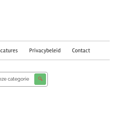
catures
Privacybeleid
Contact
eze categorie