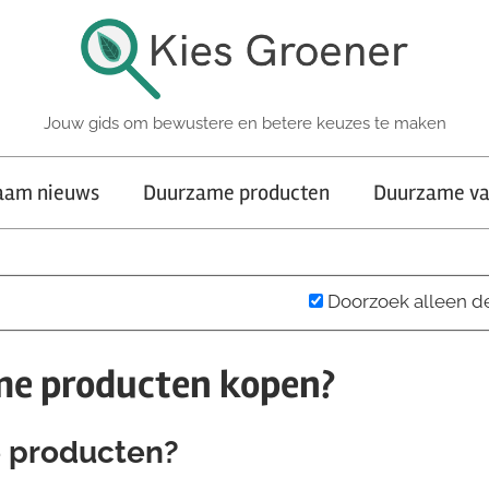
Jouw gids om bewustere en betere keuzes te maken
aam nieuws
Duurzame producten
Duurzame va
Doorzoek alleen d
e producten kopen?
 producten?