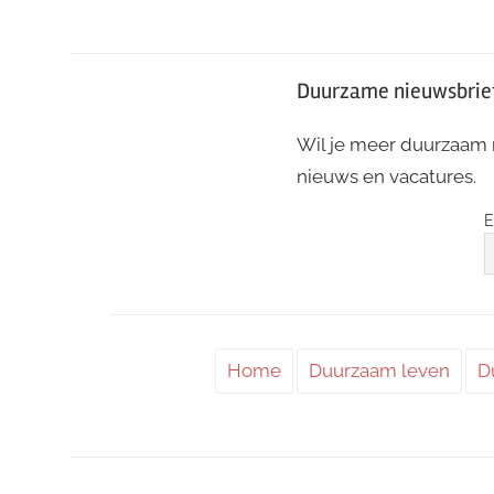
Duurzame nieuwsbrie
Wil je meer duurzaam
nieuws en vacatures.
E
Home
Duurzaam leven
D