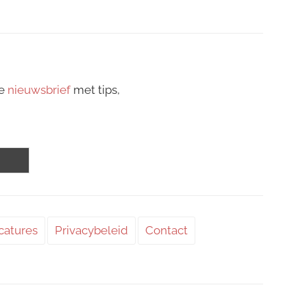
ze
nieuwsbrief
met tips,
catures
Privacybeleid
Contact