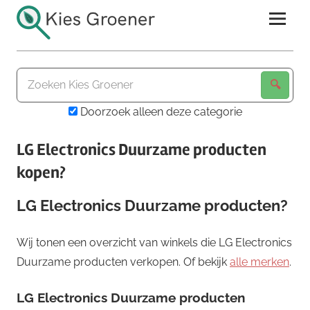
Ga
naar
de
Kies
inhoud
Groener
Doorzoek alleen deze categorie
LG Electronics Duurzame producten
kopen?
LG Electronics Duurzame producten?
Wij tonen een overzicht van winkels die LG Electronics
Duurzame producten verkopen. Of bekijk
alle merken
.
LG Electronics Duurzame producten