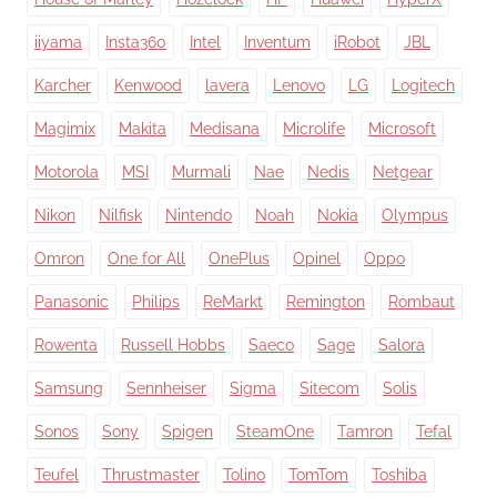
iiyama
Insta360
Intel
Inventum
iRobot
JBL
Karcher
Kenwood
lavera
Lenovo
LG
Logitech
Magimix
Makita
Medisana
Microlife
Microsoft
Motorola
MSI
Murmali
Nae
Nedis
Netgear
Nikon
Nilfisk
Nintendo
Noah
Nokia
Olympus
Omron
One for All
OnePlus
Opinel
Oppo
Panasonic
Philips
ReMarkt
Remington
Rombaut
Rowenta
Russell Hobbs
Saeco
Sage
Salora
Samsung
Sennheiser
Sigma
Sitecom
Solis
Sonos
Sony
Spigen
SteamOne
Tamron
Tefal
Teufel
Thrustmaster
Tolino
TomTom
Toshiba