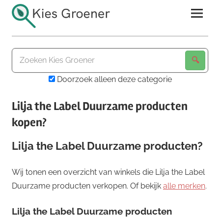
Ga
naar
de
Kies
inhoud
Groener
Doorzoek alleen deze categorie
Lilja the Label Duurzame producten
kopen?
Lilja the Label Duurzame producten?
Wij tonen een overzicht van winkels die Lilja the Label
Duurzame producten verkopen. Of bekijk
alle merken
.
Lilja the Label Duurzame producten