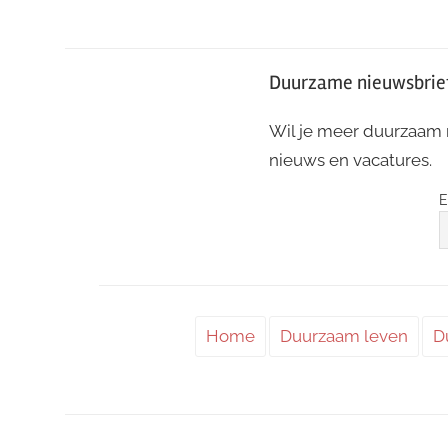
Duurzame nieuwsbrie
Wil je meer duurzaam
nieuws en vacatures.
E
Home
Duurzaam leven
D