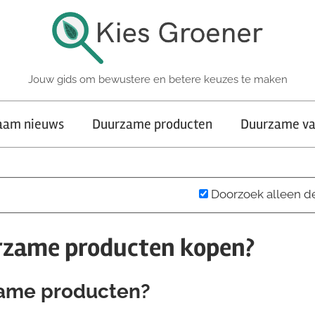
Jouw gids om bewustere en betere keuzes te maken
aam nieuws
Duurzame producten
Duurzame va
Doorzoek alleen d
rzame producten kopen?
ame producten?