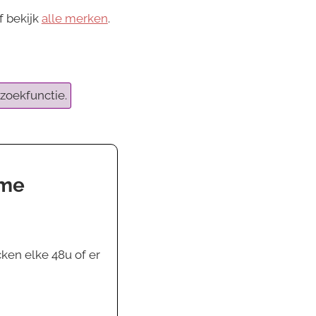
f bekijk
alle merken
.
zoekfunctie.
ame
ken elke 48u of er