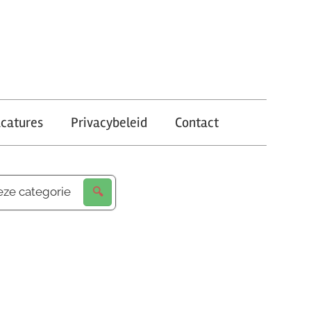
catures
Privacybeleid
Contact
eze categorie