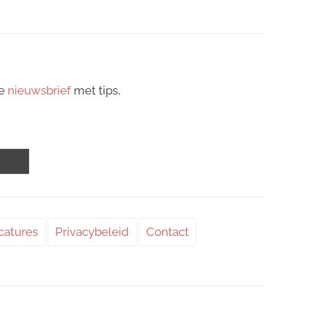
ze
nieuwsbrief
met tips,
catures
Privacybeleid
Contact