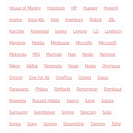
House of Marley
Hozelock
HP
Huawei
HyperX
iiyama
Insta360
Intel
Inventum
iRobot
JBL
Karcher
Kenwood
lavera
Lenovo
LG
Logitech
Magimix
Makita
Medisana
Microlife
Microsoft
Motorola
MSI
Murmali
Nae
Nedis
Netgear
Nikon
Nilfisk
Nintendo
Noah
Nokia
Olympus
Omron
One for All
OnePlus
Opinel
Oppo
Panasonic
Philips
ReMarkt
Remington
Rombaut
Rowenta
Russell Hobbs
Saeco
Sage
Salora
Samsung
Sennheiser
Sigma
Sitecom
Solis
Sonos
Sony
Spigen
SteamOne
Tamron
Tefal