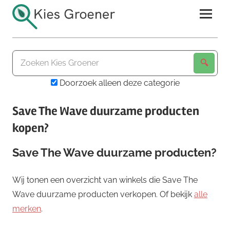
Ga
naar
de
Kies
inhoud
Groener
Doorzoek alleen deze categorie
Save The Wave duurzame producten
kopen?
Save The Wave duurzame producten?
Wij tonen een overzicht van winkels die Save The
Wave duurzame producten verkopen. Of bekijk
alle
merken
.