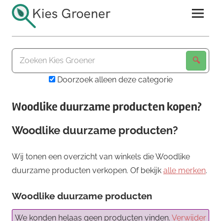
Ga
naar
de
Kies
inhoud
Groener
Doorzoek alleen deze categorie
Woodlike duurzame producten kopen?
Woodlike duurzame producten?
Wij tonen een overzicht van winkels die Woodlike
duurzame producten verkopen. Of bekijk
alle merken
.
Woodlike duurzame producten
We konden helaas geen producten vinden.
Verwijder