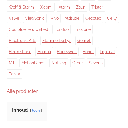
Wolf & Storm
Xiaomi
Xtorm
Zouri
Tristar
Valve
ViewSonic
Vivo
Attitude
Cecotec
Celly
Coolblue refurbished
Ecodoo
Ecozone
Electronic Arts
Etamine Du Lys
Gemixt
Heckettlane
Hombli
Honeywell
Honor
Imperial
Mill
MotionBlinds
Nothing
Other
Severin
Tanita
Alle producten
Inhoud
toon