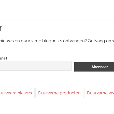
f
 nieuws en duurzame blogposts ontvangen? Ontvang on
mail
uurzaam nieuws
Duurzame producten
Duurzame va