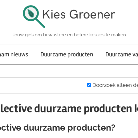
Jouw gids om bewustere en betere keuzes te maken
aam nieuws
Duurzame producten
Duurzame va
Doorzoek alleen d
ollective duurzame producten 
lective duurzame producten?