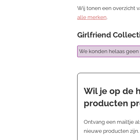
Wij tonen een overzicht v
alle merken
.
Girlfriend Colle
We konden helaas geen 
Wil je op de
producten p
Ontvang een mailtje al
nieuwe producten zijn. J