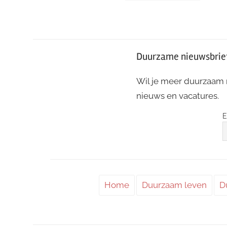
Duurzame nieuwsbrie
Wil je meer duurzaam
nieuws en vacatures.
E
Home
Duurzaam leven
D