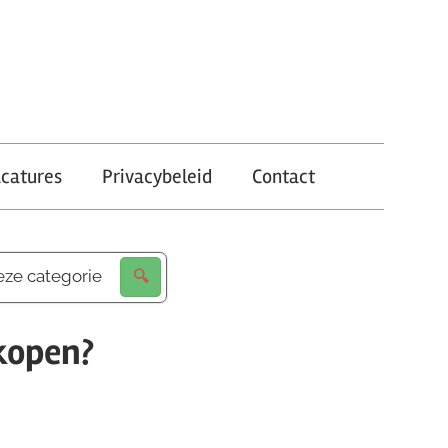
catures
Privacybeleid
Contact
eze categorie
kopen?