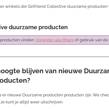
an winkels die Girlfriend Collective duurzame producten 
ctive duurzame producten
producten vinden.
Verwijder alle filters
of gebruik van de 
 hoogte blijven van nieuwe Duurz
roducten?
s er nieuwe Duurzame producten producten zijn. We chec
e kunt je altijd weer uitschrijven.