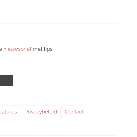
ze
nieuwsbrief
met tips,
catures
Privacybeleid
Contact