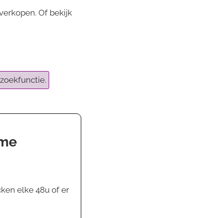
verkopen. Of bekijk
zoekfunctie.
ame
ken elke 48u of er