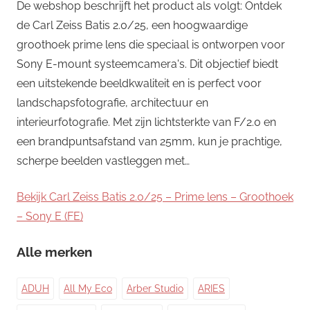
De webshop beschrijft het product als volgt: Ontdek
de Carl Zeiss Batis 2.0/25, een hoogwaardige
groothoek prime lens die speciaal is ontworpen voor
Sony E-mount systeemcamera's. Dit objectief biedt
een uitstekende beeldkwaliteit en is perfect voor
landschapsfotografie, architectuur en
interieurfotografie. Met zijn lichtsterkte van F/2.0 en
een brandpuntsafstand van 25mm, kun je prachtige,
scherpe beelden vastleggen met…
Bekijk Carl Zeiss Batis 2.0/25 – Prime lens – Groothoek
– Sony E (FE)
Alle merken
ADUH
All My Eco
Arber Studio
ARIES