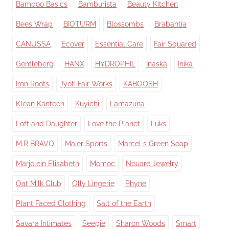
Bamboo Basics
Bamburista
Beauty Kitchen
Bees Wrap
BIOTURM
Blossombs
Brabantia
CANUSSA
Ecover
Essential Care
Fair Squared
Gentleberg
HANX
HYDROPHIL
Inaska
Inika
Iron Roots
Jyoti Fair Works
KABOOSH
Klean Kanteen
Kuyichi
Lamazuna
Loft and Daughter
Love the Planet
Luks
M.R BRAVO
Maier Sports
Marcel s Green Soap
Marjolein Elisabeth
Momoc
Nouare Jewelry
Oat Milk Club
Olly Lingerie
Phyne
Plant Faced Clothing
Salt of the Earth
Savara Intimates
Seepje
Sharon Woods
Smart