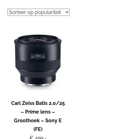
Carl Zeiss Batis 2.0/25
– Prime lens –
Groothoek – Sony E
(FE)
€ 499,-