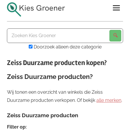
Ga
naar
de
Kies
inhoud
Groener
Doorzoek alleen deze categorie
Zeiss Duurzame producten kopen?
Zeiss Duurzame producten?
Wij tonen een overzicht van winkels die Zeiss
Duurzame producten verkopen. Of bekijk
alle merken
.
Zeiss Duurzame producten
Filter op: